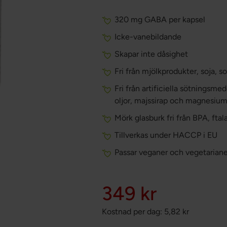
320 mg GABA per kapsel
Icke-vanebildande
Skapar inte dåsighet
Fri från mjölkprodukter, soja,
Fri från artificiella sötningsm
oljor, majssirap och magnesium
Mörk glasburk fri från BPA, ft
Tillverkas under HACCP i EU
Passar veganer och vegetariane
349 kr
Kostnad per dag:
5,82
kr