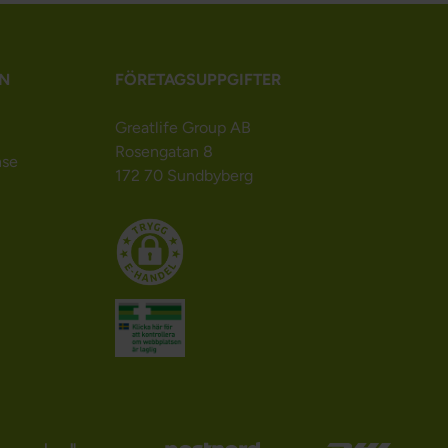
N
FÖRETAGSUPPGIFTER
Greatlife Group AB
Rosengatan 8
nse
172 70 Sundbyberg