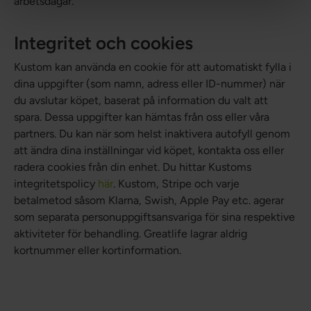
arbetsdagar.
Integritet och cookies
Kustom kan använda en cookie för att automatiskt fylla i
dina uppgifter (som namn, adress eller ID-nummer) när
du avslutar köpet, baserat på information du valt att
spara. Dessa uppgifter kan hämtas från oss eller våra
partners. Du kan när som helst inaktivera autofyll genom
att ändra dina inställningar vid köpet, kontakta oss eller
radera cookies från din enhet. Du hittar Kustoms
integritetspolicy
här
. Kustom, Stripe och varje
betalmetod såsom Klarna, Swish, Apple Pay etc. agerar
som separata personuppgiftsansvariga för sina respektive
aktiviteter för behandling. Greatlife lagrar aldrig
kortnummer eller kortinformation.