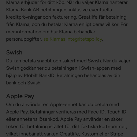
Klarna erbjuder för ditt köp. När du väljer Klarna hanterar
Klarna Bank AB betalningen, inklusive eventuella
kreditprövningar och fakturering. Greatlife får betalning
från Klarna, och du betalar Klarna enligt deras villkor. För
mer information om hur Klarna behandlar
personuppgifter,
se Klarnas integritetspolicy
.
Swish
Du kan betala snabbt och säkert med Swish. När du väljer
Swish godkänner du betalningen i Swish-appen med
hjälp av Mobilt BankID. Betalningen behandlas av din
bank och Swish.
Apple Pay
Om du använder en Apple-enhet kan du betala med
Apple Pay. Betalningar verifieras med Face ID, Touch ID
eller enhetens lösenkod. Apple Pay använder en säker
token för betalning istället för ditt faktiska kortnummer,
vilket innebär att varken Greatlife, Kustom eller Stripe