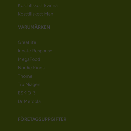
Kosttillskott kvinna
Kosttillskott Man
VARUMÄRKEN
Greatlife
Innate Response
MegaFood
Nordic Kings
Thorne
Tru Niagen
ESKIO-3
Dr Mercola
FÖRETAGSUPPGIFTER