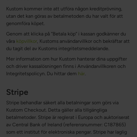
Kustom kommer inte att utföra någon kreditprövning,
utan det kan göras av betalmetoden du har valt för att
genomföra köpet.
Genom att klicka på ”Betala köp” i kassan godkänner du
våra
köpvillkor
, Kustoms användarvillkor och bekräftar att
du tagit del av Kustoms integritetsmeddelande.
Mer information om hur Kustom hanterar dina uppgifter
och driver kassalösningen finns i Användarvillkoren och
Integritetspolicyn. Du hittar dem
här
.
Stripe
Stripe behandlar säkert alla betalningar som görs via
Kustom Checkout. Detta gäller alla tillgängliga
betalmetoder. Stripe är reglerat i Europa och auktoriserat
av Central Bank of Ireland (referensnummer: C187865)
som ett institut för elektroniska pengar. Stripe har laglig