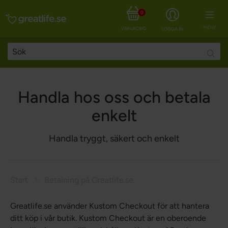
0
MENY
VARUKORG
LOGGA IN
Searc
Handla hos oss och betala
enkelt
Handla tryggt, säkert och enkelt
Start
Betalning på Greatlife.se
Greatlife.se använder Kustom Checkout för att hantera
ditt köp i vår butik. Kustom Checkout är en oberoende