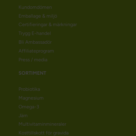
Kundomdömen
Emballage & miljö
Certifieringar & märkningar
Trygg E-handel
Bli Ambassadör
Affiliateprogram
Press / media
SORTIMENT
Probiotika
Magnesium
Omega-3
Järn
Multivitaminmineraler
Kosttillskott för gravida