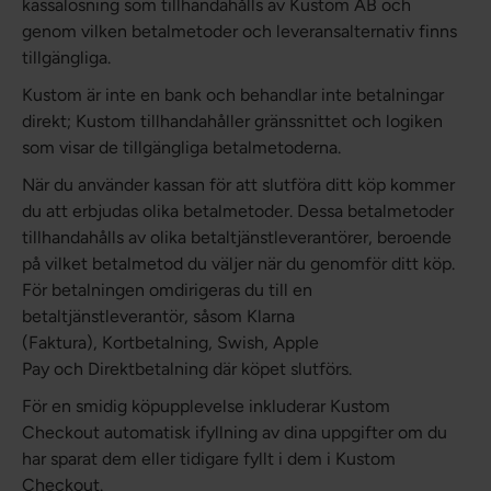
kassalösning som tillhandahålls av Kustom AB och
genom vilken betalmetoder och leveransalternativ finns
tillgängliga.
Kustom är inte en bank och behandlar inte betalningar
direkt; Kustom tillhandahåller gränssnittet och logiken
som visar de tillgängliga betalmetoderna.
När du använder kassan för att slutföra ditt köp kommer
du att erbjudas olika betalmetoder. Dessa betalmetoder
tillhandahålls av olika betaltjänstleverantörer, beroende
på vilket betalmetod du väljer när du genomför ditt köp.
För betalningen omdirigeras du till en
betaltjänstleverantör, såsom Klarna
(Faktura), Kortbetalning, Swish, Apple
Pay och Direktbetalning där köpet slutförs.
För en smidig köpupplevelse inkluderar Kustom
Checkout automatisk ifyllning av dina uppgifter om du
har sparat dem eller tidigare fyllt i dem i Kustom
Checkout.