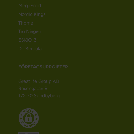
MegaFood
Nordic Kings
Thorne
Tru Niagen
ESKIO-3
Dr Mercola
FÖRETAGSUPPGIFTER
Greatlife Group AB
Rosengatan 8
172 70 Sundbyberg