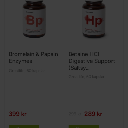
Bromelain & Papain
Betaine HCl
Enzymes
Digestive Support
(Saltsy...
Greatlife
,
60 kapslar
Greatlife
,
60 kapslar
399 kr
289 kr
299 kr