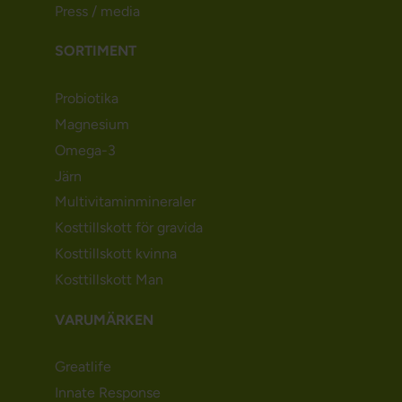
Press / media
SORTIMENT
Probiotika
Magnesium
Omega-3
Järn
Multivitaminmineraler
Kosttillskott för gravida
Kosttillskott kvinna
Kosttillskott Man
VARUMÄRKEN
Greatlife
Innate Response