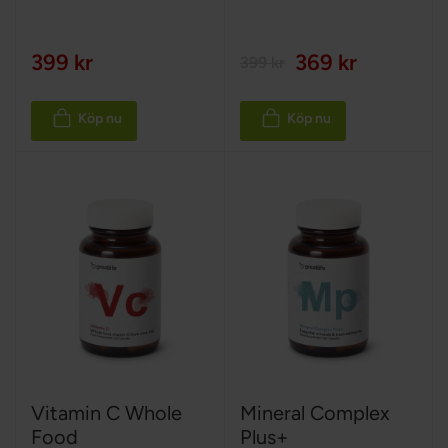
399 kr
369 kr
399 kr
Köp nu
Köp nu
Vitamin C Whole
Mineral Complex
Food
Plus+