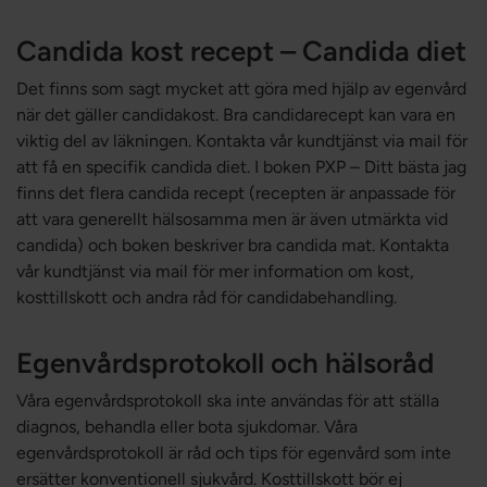
Candida kost recept – Candida diet
Det finns som sagt mycket att göra med hjälp av egenvård
när det gäller candidakost. Bra candidarecept kan vara en
viktig del av läkningen. Kontakta vår kundtjänst via mail för
att få en specifik candida diet. I boken PXP – Ditt bästa jag
finns det flera candida recept (recepten är anpassade för
att vara generellt hälsosamma men är även utmärkta vid
candida) och boken beskriver bra candida mat. Kontakta
vår kundtjänst via mail för mer information om kost,
kosttillskott och andra råd för candidabehandling.
Egenvårdsprotokoll och hälsoråd
Våra egenvårdsprotokoll ska inte användas för att ställa
diagnos, behandla eller bota sjukdomar. Våra
egenvårdsprotokoll är råd och tips för egenvård som inte
ersätter konventionell sjukvård. Kosttillskott bör ej