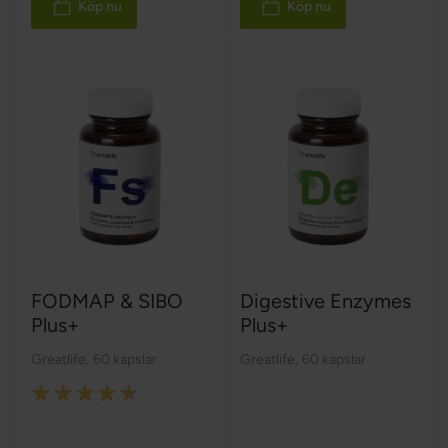
Köp nu
Köp nu
FODMAP & SIBO
Digestive Enzymes
Plus+
Plus+
Greatlife
,
60 kapslar
Greatlife
,
60 kapslar
Rating:
90%