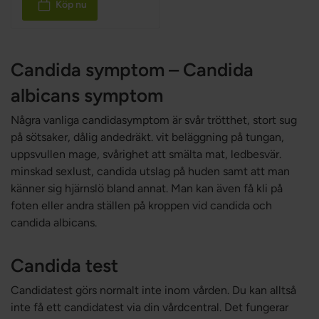
Köp nu
Candida symptom – Candida
albicans symptom
Några vanliga candidasymptom är svår trötthet, stort sug
på sötsaker, dålig andedräkt. vit beläggning på tungan,
uppsvullen mage, svårighet att smälta mat, ledbesvär.
minskad sexlust, candida utslag på huden samt att man
känner sig hjärnslö bland annat. Man kan även få kli på
foten eller andra ställen på kroppen vid candida och
candida albicans.
Candida test
Candidatest görs normalt inte inom vården. Du kan alltså
inte få ett candidatest via din vårdcentral. Det fungerar