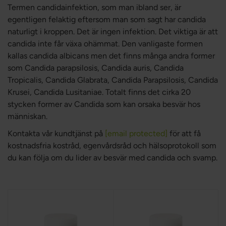
Termen candidainfektion, som man ibland ser, är
egentligen felaktig eftersom man som sagt har candida
naturligt i kroppen. Det är ingen infektion. Det viktiga är att
candida inte får växa ohämmat. Den vanligaste formen
kallas candida albicans men det finns många andra former
som Candida parapsilosis, Candida auris, Candida
Tropicalis, Candida Glabrata, Candida Parapsilosis, Candida
Krusei, Candida Lusitaniae. Totalt finns det cirka 20
stycken former av Candida som kan orsaka besvär hos
människan.
Kontakta vår kundtjänst på
[email protected]
för att få
kostnadsfria kostråd, egenvårdsråd och hälsoprotokoll som
du kan följa om du lider av besvär med candida och svamp.