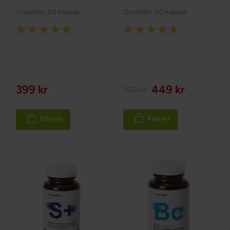
Greatlife
,
60 kapslar
Greatlife
,
60 kapslar
Rating:
Rating:
100%
98%
399 kr
449 kr
529 kr
Köp nu
Köp nu