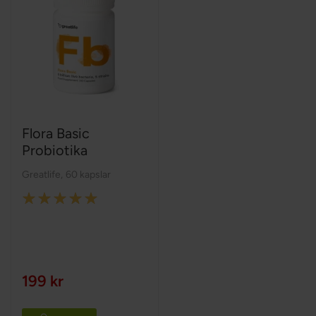
Flora Basic
Probiotika
Greatlife
,
60 kapslar
Rating:
100%
199 kr