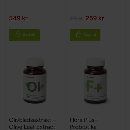
549 kr
259 kr
279 kr
Köp nu
Köp nu
Olivbladsextrakt –
Flora Plus+
Olive Leaf Extract
Probiotika