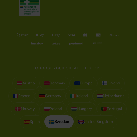
CHOOSE YOUR GREATLIFE STORE
Austria
Denmark
Europe
Finland
France
Germany
Ireland
Netherlands
Norway
Poland
Hungary
Portugal
Spain
Sweden
United Kingdom