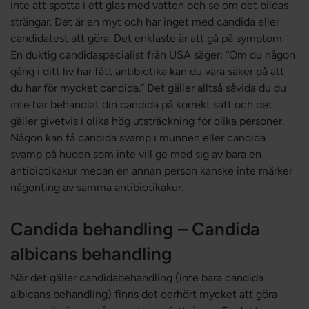
inte att spotta i ett glas med vatten och se om det bildas
strängar. Det är en myt och har inget med candida eller
candidatest att göra. Det enklaste är att gå på symptom.
En duktig candidaspecialist från USA säger: “Om du någon
gång i ditt liv har fått antibiotika kan du vara säker på att
du har för mycket candida.” Det gäller alltså såvida du du
inte har behandlat din candida på korrekt sätt och det
gäller givetvis i olika hög utsträckning för olika personer.
Någon kan få candida svamp i munnen eller candida
svamp på huden som inte vill ge med sig av bara en
antibiotikakur medan en annan person kanske inte märker
någonting av samma antibiotikakur.
Candida behandling – Candida
albicans behandling
När det gäller candidabehandling (inte bara candida
albicans behandling) finns det oerhört mycket att göra