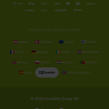
CHOOSE YOUR GREATLIFE STORE
Austria
Denmark
Europe
Finland
France
Germany
Ireland
Netherlands
Norway
Poland
Hungary
Portugal
Spain
Sweden
United Kingdom
© 2026 Greatlife Group AB