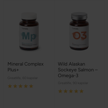
Mineral Complex
Wild Alaskan
Plus+
Sockeye Salmon –
Omega-3
Greatlife
,
60 kapslar
Greatlife
,
90 kapslar
Rating:
Rating:
100%
100%