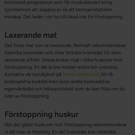
hormonet progesteron som får muskulaturen kring
tjocktarmen att slappna av så att tarmperistaltiken
minskar. Det leder i sin tur till ökad risk för förstoppning.
Laxerande mat
Det finns mat som är laxerande. Normalt rekommenderar
fiberrika livsmedel och olika fettrika livsmedel för dess
laxerande effekt. Dessa brukar ingå i olika huskurer mot
förstoppning. En del är bra medan andra bör undvikas.
Kontakta vår kundtjänst på
[email protected]
för få
kostnadsfria kostråd men även andra kostnadsfria
egenvårdsråd och hälsoprotokoll som du kan följa om du
lider av förstoppning.
Förstoppning huskur
När det gäller huskurer mot förstoppning rekommenderar
vi att man är försiktig. En del livsmedel kan innehålla