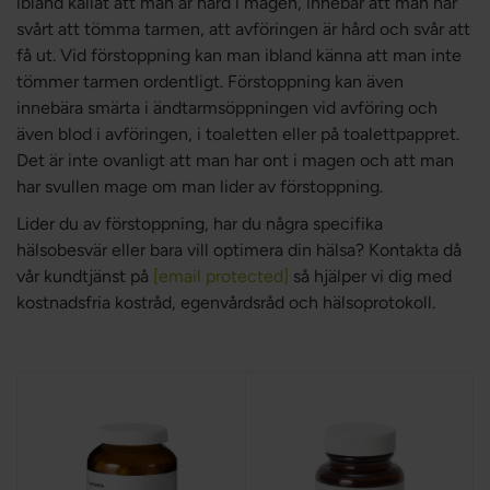
ibland kallat att man är hård i magen, innebär att man har
svårt att tömma tarmen, att avföringen är hård och svår att
få ut. Vid förstoppning kan man ibland känna att man inte
tömmer tarmen ordentligt. Förstoppning kan även
innebära smärta i ändtarmsöppningen vid avföring och
även blod i avföringen, i toaletten eller på toalettpappret.
Det är inte ovanligt att man har ont i magen och att man
har svullen mage om man lider av förstoppning.
Lider du av förstoppning, har du några specifika
hälsobesvär eller bara vill optimera din hälsa? Kontakta då
vår kundtjänst på
[email protected]
så hjälper vi dig med
kostnadsfria kostråd, egenvårdsråd och hälsoprotokoll.