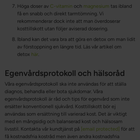
Höga doser av
C-vitamin
och
magnesium
tas ibland
få en snabb och direkt tarmtömning. Vi
rekommenderar dock inte att man överdoserar
kosttillskott utan följer aviserad dosering.
Ibland kan det vara bra att göra en detox om man lidit
av förstoppning en längre tid. Läs vår artikel om
detox
här
.
Egenvårdsprotokoll och hälsoråd
Våra egenvårdsprotokoll ska inte användas för att ställa
diagnos, behandla eller bota sjukdomar. Våra
egenvårdsprotokoll är råd och tips för egenvård som inte
ersätter konventionell sjukvård. Kosttillskott bör ej
användas som ersättning till varierad kost. Det är viktigt
med en mångsidig och balanserad kost och hälsosam
livsstil. Kontakta vår kundtjänst på
[email protected]
för att
få kostnadsfria kostråd men även andra kostnadsfria