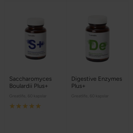
Saccharomyces
Digestive Enzymes
Boulardii Plus+
Plus+
Greatlife
,
60 kapslar
Greatlife
,
60 kapslar
Rating:
100%