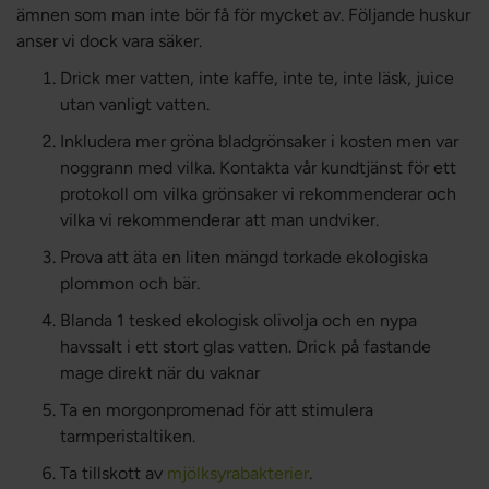
ämnen som man inte bör få för mycket av. Följande huskur
anser vi dock vara säker.
Drick mer vatten, inte kaffe, inte te, inte läsk, juice
utan vanligt vatten.
Inkludera mer gröna bladgrönsaker i kosten men var
noggrann med vilka. Kontakta vår kundtjänst för ett
protokoll om vilka grönsaker vi rekommenderar och
vilka vi rekommenderar att man undviker.
Prova att äta en liten mängd torkade ekologiska
plommon och bär.
Blanda 1 tesked ekologisk olivolja och en nypa
havssalt
i ett stort glas vatten. Drick på fastande
mage direkt när du vaknar
Ta en morgonpromenad för att stimulera
tarmperistaltiken.
Ta tillskott av
mjölksyrabakterier
.