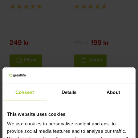
Rating:
Rating:
100%
100%
249 kr
199 kr
299 kr
Köp nu
Köp nu
Consent
Details
About
This website uses cookies
We use cookies to personalise content and ads, to
provide social media features and to analyse our traffic.