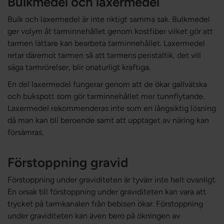
Bulkmedel och laxermedel
Bulk och laxermedel är inte riktigt samma sak. Bulkmedel
ger volym åt tarminnehållet genom kostfiber vilket gör att
tarmen lättare kan bearbeta tarminnehållet. Laxermedel
retar däremot tarmen så att tarmens peristaltik, det vill
säga tarmrörelser, blir onaturligt kraftiga.
En del laxermedel fungerar genom att de ökar gallvätska
och bukspott som gör tarminnehållet mer tunnflytande.
Laxermedel rekommenderas inte som en långsiktig lösning
då man kan bli beroende samt att upptaget av näring kan
försämras.
Förstoppning gravid
Förstoppning under graviditeten är tyvärr inte helt ovanligt.
En orsak till förstoppning under graviditeten kan vara att
trycket på tarmkanalen från bebisen ökar. Förstoppning
under graviditeten kan även bero på ökningen av