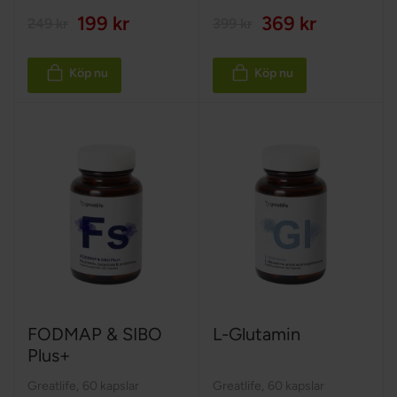
199 kr
369 kr
249 kr
399 kr
Köp nu
Köp nu
FODMAP & SIBO
L-Glutamin
Plus+
Greatlife
,
60 kapslar
Greatlife
,
60 kapslar