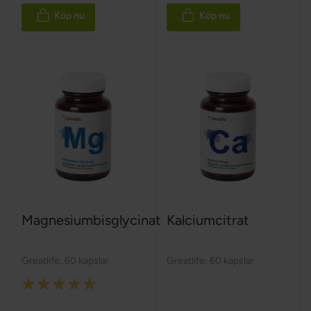
Köp nu
Köp nu
Magnesiumbisglycinat
Kalciumcitrat
Greatlife
,
60 kapslar
Greatlife
,
60 kapslar
Rating:
100%