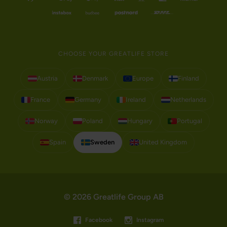
CHOOSE YOUR GREATLIFE STORE
Austria
Denmark
Europe
Finland
France
Germany
Ireland
Netherlands
Norway
Poland
Hungary
Portugal
Spain
Sweden
United Kingdom
© 2026 Greatlife Group AB
Facebook
Instagram