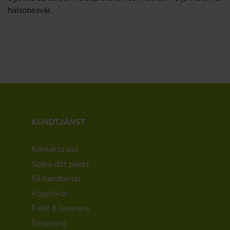
hälsobesvär.
KUNDTJÄNST
Kontakta oss
Spåra ditt paket
Så handlar du
Köpvillkor
Frakt & leverans
Betalning