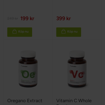
199 kr
399 kr
249 kr
Köp nu
Köp nu
Oregano Extract
Vitamin C Whole