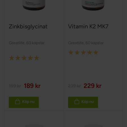
Zinkbisglycinat
Vitamin K2 MK7
Greatlife
,
60 kapslar
Greatlife
,
60 kapslar
Rating:
Rating:
100%
100%
189 kr
229 kr
199 kr
239 kr
Köp nu
Köp nu