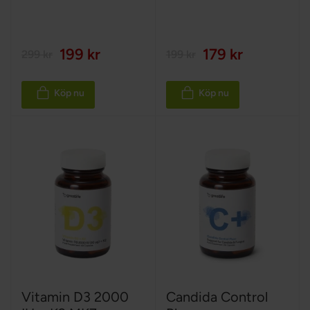
199 kr
179 kr
299 kr
199 kr
Köp nu
Köp nu
Vitamin D3 2000
Candida Control