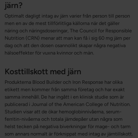
järn?
Optimalt dagligt intag av järn varier från person till person
men en av de mest tillförlitliga källorna när det gäller
näring och näringsdoseringar, The Council for Responsible
Nutrition (CRN) menar att man kan få i sig 60 mg järn per
dag och att den dosen osannolikt skapar några negativa
hälsoeffekter för vuxna kvinnor och män.
Kosttillskott med järn
Produkterna Blood Builder och Iron Response har olika
etikett men kommer från samma företag och har exakt
samma innehåll. De har ingått i en klinisk studie som är
publicerad i Journal of the American College of Nutrition.
Studien visar att de ökar hemoglobinnivåerna, serum-
ferritin-nivåerna och totala järndepåer utan några som
helst tecken på negativa biverkningar för mage- och tarm
som annars normalt är förknippat med intag av järntillskott.