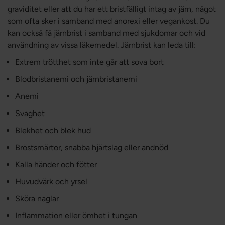
graviditet eller att du har ett bristfälligt intag av järn, något
som ofta sker i samband med anorexi eller vegankost. Du
kan också få järnbrist i samband med sjukdomar och vid
användning av vissa läkemedel. Järnbrist kan leda till:
Extrem trötthet som inte går att sova bort
Blodbristanemi och järnbristanemi
Anemi
Svaghet
Blekhet och blek hud
Bröstsmärtor, snabba hjärtslag eller andnöd
Kalla händer och fötter
Huvudvärk och yrsel
Sköra naglar
Inflammation eller ömhet i tungan