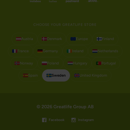
CHOOSE YOUR GREATLIFE STORE
Austria
Denmark
Europe
Finland
France
Germany
Ireland
Netherlands
Norway
Poland
Hungary
Portugal
Spain
Sweden
United Kingdom
© 2026 Greatlife Group AB
Facebook
Instagram