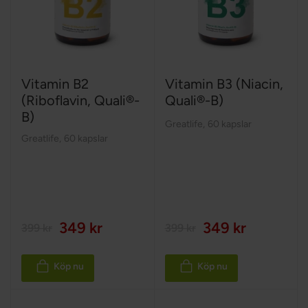
Vitamin B2
Vitamin B3 (Niacin,
(Riboflavin, Quali®-
Quali®-B)
B)
Greatlife
,
60 kapslar
Greatlife
,
60 kapslar
349 kr
349 kr
399 kr
399 kr
Köp nu
Köp nu