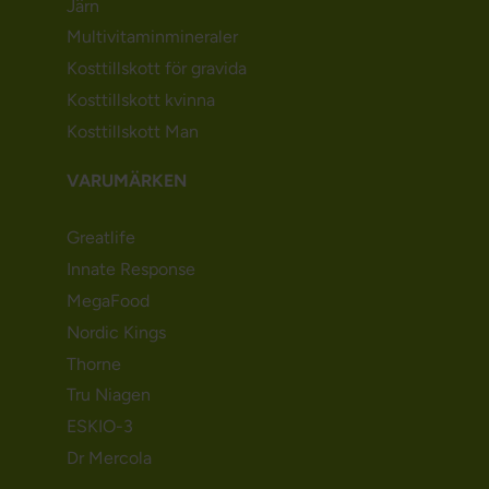
Järn
Multivitaminmineraler
Kosttillskott för gravida
Kosttillskott kvinna
Kosttillskott Man
VARUMÄRKEN
Greatlife
Innate Response
MegaFood
Nordic Kings
Thorne
Tru Niagen
ESKIO-3
Dr Mercola