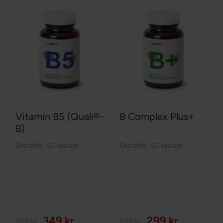
Vitamin B5 (Quali®-
B Complex Plus+
B)
Greatlife
,
60 kapslar
Greatlife
,
60 kapslar
349 kr
299 kr
399 kr
599 kr