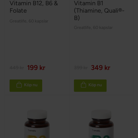
Vitamin B12, B6 &
Vitamin B1
Folate
(Thiamine, Quali®-
B)
Greatlife
,
60 kapslar
Greatlife
,
60 kapslar
199 kr
349 kr
449 kr
399 kr
Köp nu
Köp nu