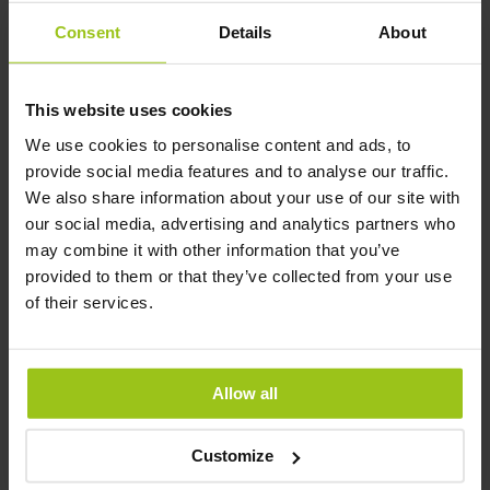
Consent
Details
About
Köp nu
Köp nu
This website uses cookies
We use cookies to personalise content and ads, to
provide social media features and to analyse our traffic.
We also share information about your use of our site with
our social media, advertising and analytics partners who
may combine it with other information that you’ve
provided to them or that they’ve collected from your use
of their services.
Citicoline
Vitamin D3 2000
Allow all
IU + K2 MK7
Greatlife
,
60 kapslar
Greatlife
,
60 kapslar
Customize
Rating: