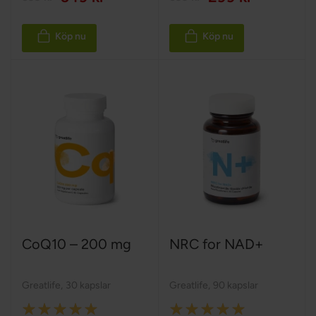
Köp nu
Köp nu
CoQ10 – 200 mg
NRC for NAD+
Greatlife
,
30 kapslar
Greatlife
,
90 kapslar
Rating:
Rating: