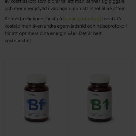
av kosttillskott som bidrar till att man känner sig piggare
och mer energifylld i vardagen utan att innehålla koffein.
Kontakta vår kundtjänst på
[email protected]
för att få
kostråd men även andra egenvårdsråd och hälsoprotokoll
för att optimera dina energinivåer. Det är helt
kostnadsfritt.