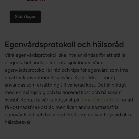
Slut i lager
Egenvårdsprotokoll och hälsoråd
Våra egenvårdsprotokoll ska inte användas för att ställa
diagnos, behandla eller bota sjukdomar. Våra
egenvårdsprotokoll är råd och tips för egenvård som inte
ersätter konventionell sjukvård. Kosttillskott bör ej
användas som ersättning till varierad kost. Det är viktigt
med en mångsidig och balanserad kost och hälsosam
livsstil. Kontakta vår kundtjänst på
[email protected]
för att
få kostnadsfria kostråd men även andra kostnadsfria
egenvårdsråd och hälsoprotokoll som du kan följa vid olika
hälsobesvär.