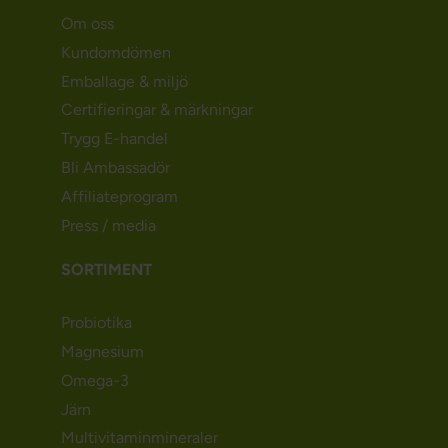
Om oss
Kundomdömen
Emballage & miljö
Certifieringar & märkningar
Trygg E-handel
Bli Ambassadör
Affiliateprogram
Press / media
SORTIMENT
Probiotika
Magnesium
Omega-3
Järn
Multivitaminmineraler