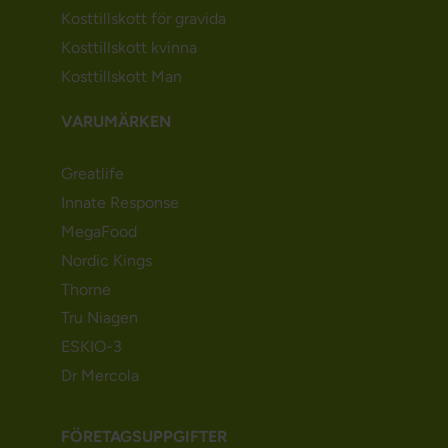
Kosttillskott för gravida
Kosttillskott kvinna
Kosttillskott Man
VARUMÄRKEN
Greatlife
Innate Response
MegaFood
Nordic Kings
Thorne
Tru Niagen
ESKIO-3
Dr Mercola
FÖRETAGSUPPGIFTER