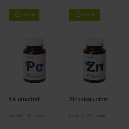
Köp nu
Köp nu
Kaliumcitrat
Zinkbisglycinat
Greatlife
,
60 kapslar
Greatlife
,
60 kapslar