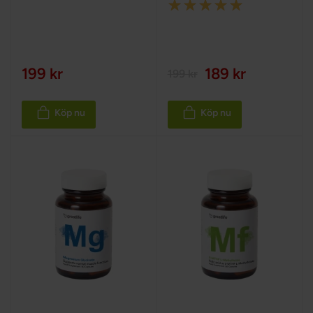
Rating:
100%
199 kr
189 kr
199 kr
Köp nu
Köp nu