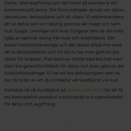
Detox, eller avgiftning som det heter på svenska är ett
kontroversiellt ämne. Det finns mängder skrivet om detox,
detoxkurer, detoxplåster och så vidare. Vi rekommenderar
att se detox som en naturlig process där mage och tarm,
hud, lungor, urinvägar och lever fungerar som de ska med
hjälp av optimal näring från kost och kosttillskott. Det
kräver livsstilsförändringar och det räcker alltså inte med
att ta detoxtabletter och tro att nu har man gjort en bra
detox för kroppen. Man behöver stötta med bra mat men
även bra generella tillskott för detox och även göra en del
livsstilsförändringar. Vi har ett bra detoxprogram som du
kan få ta del av om du kontaktar vår kundtjänst via mail.
Kontakta då vår kundtjänst på
[email protected]
för att få
ett kostnadsfritt protokoll med kostråd och egenvårdsråd
för detox och avgiftning.