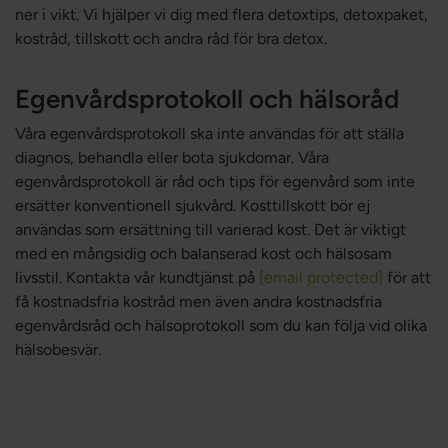
ner i vikt. Vi hjälper vi dig med flera detoxtips, detoxpaket,
kostråd, tillskott och andra råd för bra detox.
Egenvårdsprotokoll och hälsoråd
Våra egenvårdsprotokoll ska inte användas för att ställa
diagnos, behandla eller bota sjukdomar. Våra
egenvårdsprotokoll är råd och tips för egenvård som inte
ersätter konventionell sjukvård. Kosttillskott bör ej
användas som ersättning till varierad kost. Det är viktigt
med en mångsidig och balanserad kost och hälsosam
livsstil. Kontakta vår kundtjänst på
[email protected]
för att
få kostnadsfria kostråd men även andra kostnadsfria
egenvårdsråd och hälsoprotokoll som du kan följa vid olika
hälsobesvär.