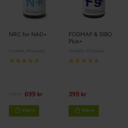
NRC for NAD+
FODMAP & SIBO
Plus+
Greatlife
,
90 kapslar
Greatlife
,
60 kapslar
Rating:
Rating:
100%
90%
699 kr
399 kr
999 kr
Köp nu
Köp nu