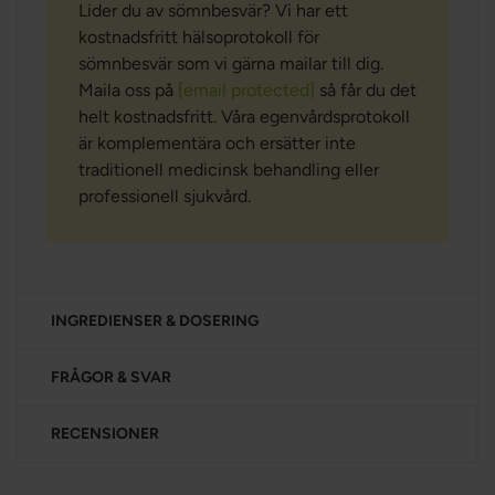
Lider du av sömnbesvär? Vi har ett
kostnadsfritt hälsoprotokoll för
sömnbesvär som vi gärna mailar till dig.
Maila oss på
[email protected]
så får du det
helt kostnadsfritt. Våra egenvårdsprotokoll
är komplementära och ersätter inte
traditionell medicinsk behandling eller
professionell sjukvård.
INGREDIENSER & DOSERING
FRÅGOR & SVAR
RECENSIONER