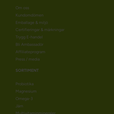
Om oss
Kundomdömen
Emballage & miljö
Certifieringar & märkningar
Trygg E-handel
Bli Ambassadör
Affiliateprogram
Press / media
SORTIMENT
Probiotika
Magnesium
Omega-3
Järn
Multivitaminmineraler