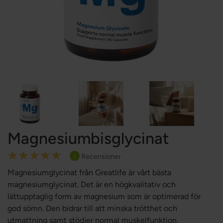
Magnesiumbisglycinat
Rating:
Recensioner
2
100
100
% of
Magnesiumglycinat från Greatlife är vårt bästa
magnesiumglycinat. Det är en högkvalitativ och
lättupptaglig form av magnesium som är optimerad för
god sömn. Den bidrar till att minska trötthet och
utmattning samt stödjer normal muskelfunktion,