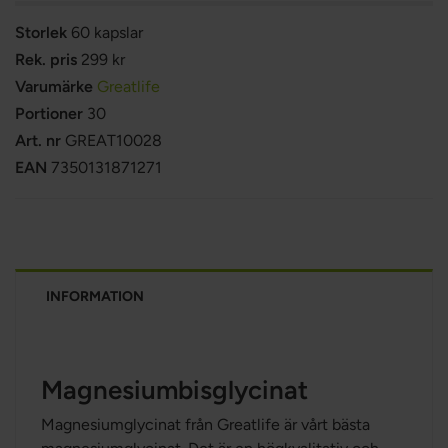
Storlek
60 kapslar
Rek. pris
299 kr
Varumärke
Greatlife
Portioner
30
Art. nr
GREAT10028
EAN
7350131871271
INFORMATION
Magnesiumbisglycinat
Magnesiumglycinat från Greatlife är vårt bästa