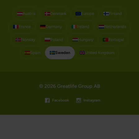
Austria
Denmark
Europe
Finland
France
Germany
Ireland
Netherlands
Norway
Poland
Hungary
Portugal
Spain
Sweden
United Kingdom
© 2026 Greatlife Group AB
Facebook
Instagram