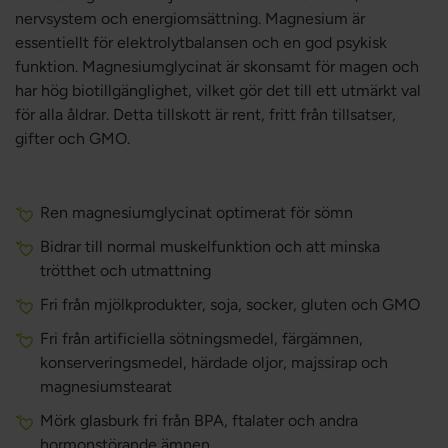
nervsystem och energiomsättning. Magnesium är
essentiellt för elektrolytbalansen och en god psykisk
funktion. Magnesiumglycinat är skonsamt för magen och
har hög biotillgänglighet, vilket gör det till ett utmärkt val
för alla åldrar. Detta tillskott är rent, fritt från tillsatser,
gifter och GMO.
Ren magnesiumglycinat optimerat för sömn
Bidrar till normal muskelfunktion och att minska
trötthet och utmattning
Fri från mjölkprodukter, soja, socker, gluten och GMO
Fri från artificiella sötningsmedel, färgämnen,
konserveringsmedel, härdade oljor, majssirap och
magnesiumstearat
Mörk glasburk fri från BPA, ftalater och andra
hormonstörande ämnen