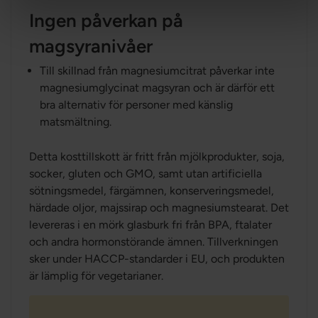
Ingen påverkan på
magsyranivåer
Till skillnad från magnesiumcitrat påverkar inte
magnesiumglycinat magsyran och är därför ett
bra alternativ för personer med känslig
matsmältning.
Detta kosttillskott är fritt från mjölkprodukter, soja,
socker, gluten och GMO, samt utan artificiella
sötningsmedel, färgämnen, konserveringsmedel,
härdade oljor, majssirap och magnesiumstearat. Det
levereras i en mörk glasburk fri från BPA, ftalater
och andra hormonstörande ämnen. Tillverkningen
sker under HACCP-standarder i EU, och produkten
är lämplig för vegetarianer.