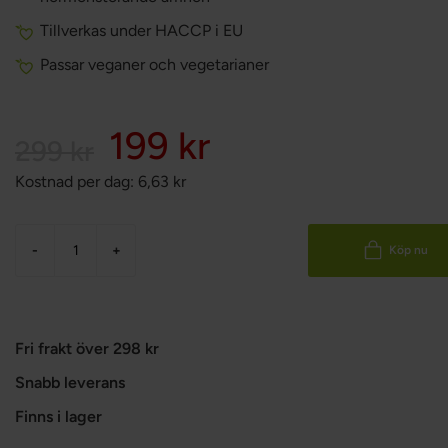
Tillverkas under HACCP i EU
Passar veganer och vegetarianer
199 kr
299 kr
Kostnad per dag:
6,63
kr
-
+
Köp nu
Fri frakt över 298 kr
Snabb leverans
Finns i lager