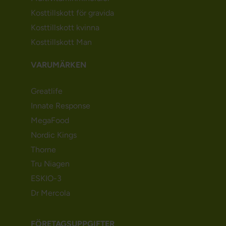
Kosttillskott för gravida
Kosttillskott kvinna
Kosttillskott Man
VARUMÄRKEN
Greatlife
Innate Response
MegaFood
Nordic Kings
Thorne
Tru Niagen
ESKIO-3
Dr Mercola
FÖRETAGSUPPGIFTER