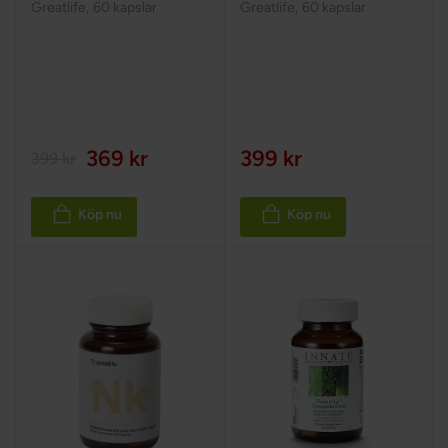
Greatlife
,
60 kapslar
Greatlife
,
60 kapslar
369 kr
399 kr
399 kr
Köp nu
Köp nu