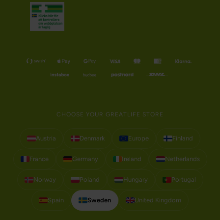
CHOOSE YOUR GREATLIFE STORE
Austria
Denmark
Europe
Finland
France
Germany
Ireland
Netherlands
Norway
Poland
Hungary
Portugal
Spain
Sweden
United Kingdom