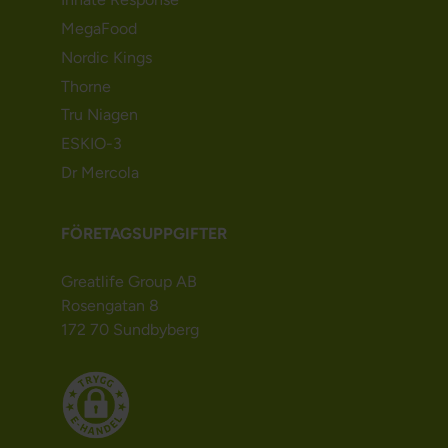
MegaFood
Nordic Kings
Thorne
Tru Niagen
ESKIO-3
Dr Mercola
FÖRETAGSUPPGIFTER
Greatlife Group AB
Rosengatan 8
172 70 Sundbyberg