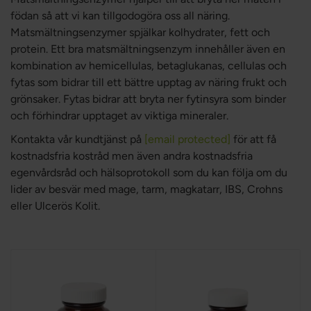
födan så att vi kan tillgodogöra oss all näring.
Matsmältningsenzymer spjälkar kolhydrater, fett och
protein. Ett bra matsmältningsenzym innehåller även en
kombination av hemicellulas, betaglukanas, cellulas och
fytas som bidrar till ett bättre upptag av näring frukt och
grönsaker. Fytas bidrar att bryta ner fytinsyra som binder
och förhindrar upptaget av viktiga mineraler.
Kontakta vår kundtjänst på
[email protected]
för att få
kostnadsfria kostråd men även andra kostnadsfria
egenvårdsråd och hälsoprotokoll som du kan följa om du
lider av besvär med mage, tarm, magkatarr, IBS, Crohns
eller Ulcerös Kolit.