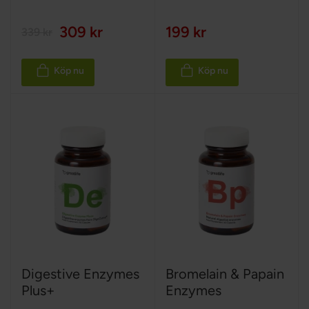
309 kr
199 kr
339 kr
Köp nu
Köp nu
Digestive Enzymes
Bromelain & Papain
Plus+
Enzymes