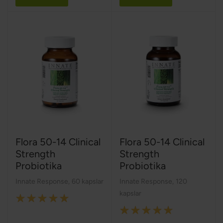
Flora 50-14 Clinical
Flora 50-14 Clinical
Strength
Strength
Probiotika
Probiotika
Innate Response
,
60 kapslar
Innate Response
,
120
kapslar
Rating:
Rating:
100%