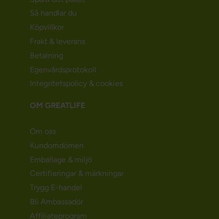
Så handlar du
Köpvillkor
Frakt & leverans
Betalning
Egenvårdsprotokoll
Integritetspolicy & cookies
OM GREATLIFE
Om oss
Kundomdömen
Emballage & miljö
Certifieringar & märkningar
Trygg E-handel
Bli Ambassadör
Affiliateprogram