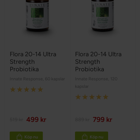
Flora 20-14 Ultra
Flora 20-14 Ultra
Strength
Strength
Probiotika
Probiotika
Innate Response
,
60 kapslar
Innate Response
,
120
kapslar
Rating:
Rating:
100%
100%
499 kr
799 kr
519 kr
889 kr
Köp nu
Köp nu