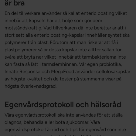
är bra
En del tillverkare använder så kallat enteric coating vilket
innebär att kapseln har ett hölje som gör dem
motståndskraftig. Vad tillverkaren då inte berättar är att i
stort sett alla enteric coating-kapslar innehåller syntetiska
polymerer från plast. Förutom att man riskerar att få i
plastpolymerer så är dessa kapslar inte alltför sällan för
svåra att bryta ner vilket innebär att tarmbakterierna inte
kan fästa så lätt i tarmslemhinnan. Vår egen probiotika,
Innate Response och MegaFood använder cellulosakapslar
av högsta kvalitet och de tester på stammarna visar på
högsta överlevnadsgrad.
Egenvårdsprotokoll och hälsoråd
Våra egenvårdsprotokoll ska inte användas för att ställa
diagnos, behandla eller bota sjukdomar. Våra
egenvårdsprotokoll är råd och tips för egenvård som inte