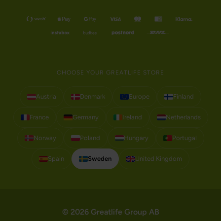
CHOOSE YOUR GREATLIFE STORE
Austria
Denmark
Europe
Finland
France
Germany
Ireland
Netherlands
Norway
Poland
Hungary
Portugal
Spain
Sweden
United Kingdom
© 2026 Greatlife Group AB