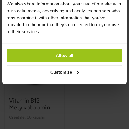
We also share information about your use of our site with
our social media, advertising and analytics partners who
Köp nu
Köp nu
may combine it with other information that you’ve
provided to them or that they’ve collected from your use
of their services.
Allow all
Customize
Vitamin B12
Metylkobalamin
Greatlife
,
60 kapslar