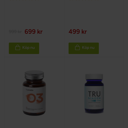
100%
100%
699 kr
499 kr
999 kr
Köp nu
Köp nu