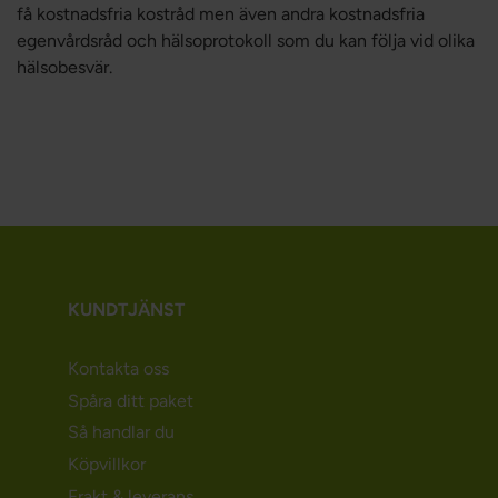
få kostnadsfria kostråd men även andra kostnadsfria
egenvårdsråd och hälsoprotokoll som du kan följa vid olika
hälsobesvär.
KUNDTJÄNST
Kontakta oss
Spåra ditt paket
Så handlar du
Köpvillkor
Frakt & leverans