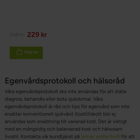
229 kr
249 kr
Köp nu
Egenvårdsprotokoll och hälsoråd
Våra egenvårdsprotokoll ska inte användas för att ställa
diagnos, behandla eller bota sjukdomar. Våra
egenvårdsprotokoll är råd och tips för egenvård som inte
ersätter konventionell sjukvård. Kosttillskott bör ej
användas som ersättning till varierad kost. Det är viktigt
med en mångsidig och balanserad kost och hälsosam
livsstil. Kontakta vår kundtjänst på
[email protected]
för att