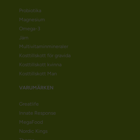
Probiotika
Magnesium
Omega-3
Järn
Multivitaminmineraler
Kosttillskott för gravida
Kosttillskott kvinna
Kosttillskott Man
VARUMÄRKEN
Greatlife
Innate Response
MegaFood
Nordic Kings