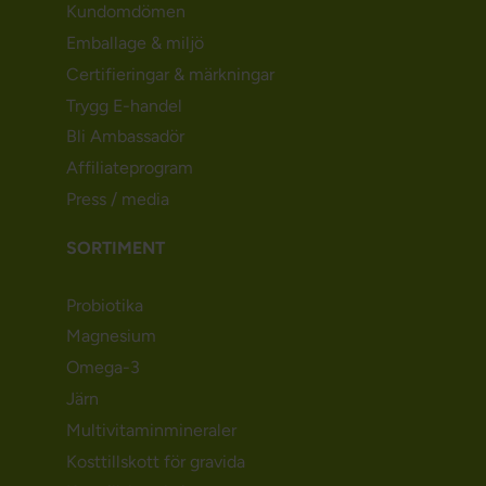
Kundomdömen
Emballage & miljö
Certifieringar & märkningar
Trygg E-handel
Bli Ambassadör
Affiliateprogram
Press / media
SORTIMENT
Probiotika
Magnesium
Omega-3
Järn
Multivitaminmineraler
Kosttillskott för gravida