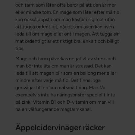
och tarm som låter ofta beror på att den är mer
eller mindre tom. En mage som låter efter måltid
kan också uppstå om man kastar i sig mat utan
att tugga ordentligt, något som även kan även
leda till öm mage eller ont i magen. Att tugga sin
mat ordentligt är ett riktigt bra, enkelt och billigt
tips.
Mage och tarm påverkas negativt av stress och
man bör inte äta om man är stressad. Det kan
leda till att magen blir som en ballong mer eller
mindre efter varje måltid. Det finns inga
genvägar till en bra matsmältning. Man får
exempelvis inte ha näringsbrister speciellt inte
på zink, Vitamin B1 och D-vitamin om man vill
ha en välfungerande magtarmkanal.
Äppelcidervinäger räcker