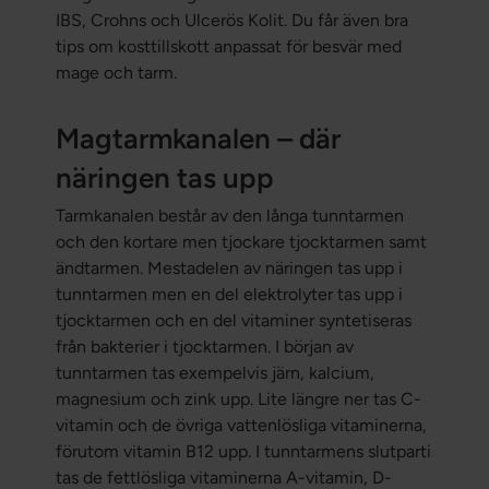
IBS, Crohns och Ulcerös Kolit. Du får även bra
tips om kosttillskott anpassat för besvär med
mage och tarm.
Magtarmkanalen – där
näringen tas upp
Tarmkanalen består av den långa tunntarmen
och den kortare men tjockare tjocktarmen samt
ändtarmen. Mestadelen av näringen tas upp i
tunntarmen men en del elektrolyter tas upp i
tjocktarmen och en del vitaminer syntetiseras
från bakterier i tjocktarmen. I början av
tunntarmen tas exempelvis järn, kalcium,
magnesium och zink upp. Lite längre ner tas C-
vitamin och de övriga vattenlösliga vitaminerna,
förutom vitamin B12 upp. I tunntarmens slutparti
tas de fettlösliga vitaminerna A-vitamin, D-