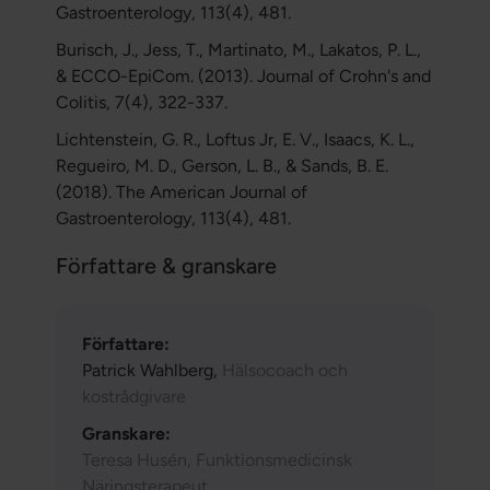
Gastroenterology, 113(4), 481.
Burisch, J., Jess, T., Martinato, M., Lakatos, P. L.,
& ECCO-EpiCom. (2013). Journal of Crohn's and
Colitis, 7(4), 322-337.
Lichtenstein, G. R., Loftus Jr, E. V., Isaacs, K. L.,
Regueiro, M. D., Gerson, L. B., & Sands, B. E.
(2018). The American Journal of
Gastroenterology, 113(4), 481.
Författare & granskare
Författare:
Patrick Wahlberg,
Hälsocoach och
kostrådgivare
Granskare:
Teresa Husén, Funktionsmedicinsk
Näringsterapeut