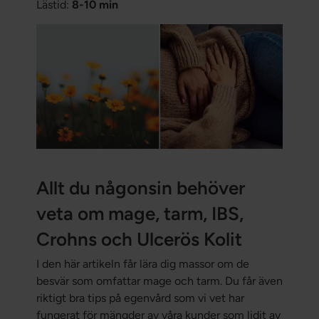
Lästid:
8-10 min
Allt du någonsin behöver
veta om mage, tarm, IBS,
Crohns och Ulcerös Kolit
I den här artikeln får lära dig massor om de
besvär som omfattar mage och tarm. Du får även
riktigt bra tips på egenvård som vi vet har
fungerat för mängder av våra kunder som lidit av