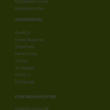
Kosttillskott kvinna
Kosttillskott Man
VARUMÄRKEN
Greatlife
Innate Response
MegaFood
Nordic Kings
Thorne
Tru Niagen
ESKIO-3
Dr Mercola
FÖRETAGSUPPGIFTER
Greatlife Group AB