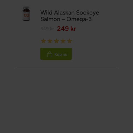
Wild Alaskan Sockeye
Salmon – Omega-3
249 kr
349 kr
Rating:
100%
Köp nu