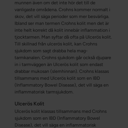
munnen även om det inte hör det till de
vanligaste områdena. Crohns kommer normalt i
skov, det vill säga perioder som mer besvärliga.
Ibland ser man termen Crohns kolit men det är
inte helt korrekt då kolit innebär inflammation i
tjocktarmen. Man syftar då ofta på Ulcerös kolit.
Till skillnad från ulcerös kolit, kan Crohns
sjukdom som sagt drabba hela mag-
tarmkanalen. Crohns sjukdom går också djupare
in i tarmväggen än Ulcerös kolit som endast
drabbar mukosan (slemhinnan). Crohns klassas
tillsammans med Ulcerös kolit som en IBD
(Inflammatory Bowel Disease), det vill säga en
inflammatorisk tarmsjukdom.
Ulcerös Kolit
Ulcerös kolit klassas tillsammans med Crohns
sjukdom som en IBD (Inflammatory Bowel
Disease), det vill säga en inflammatorisk