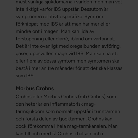
mest vanliga sjukdomarna i världen men man vet
inte riktigt varför IBS uppstår. Dessutom är
symptomen relativt ospecifika. Symtom
förknippat med IBS är att man har mer eller
mindre ont i magen. Man kan lida av
förstoppning eller diarré, ibland om vartannat.
Det är inte ovanligt med oregelbunden avföring,
gaser, uppsvullen mage vid IBS. Man kan ha ett
eller flera av dessa symtom men symtomen ska
bestå i mer än tre månader för att det ska klassas
som IBS.
Morbus Crohns
Crohns eller Morbus Crohns (mb Crohns) som
den heter är en inflammatorisk mag-
tarmsjukdom som normalt uppstår i tunntarmen
och första delen av tjocktarmen. Crohns kan
dock förekomma i hela mag-tarmkanalen. Man
kan till och med få Crohns i halsen och i