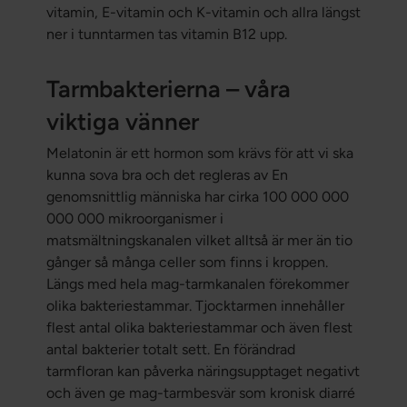
vitamin, E-vitamin och K-vitamin och allra längst
ner i tunntarmen tas vitamin B12 upp.
Tarmbakterierna – våra
viktiga vänner
Melatonin är ett hormon som krävs för att vi ska
kunna sova bra och det regleras av En
genomsnittlig människa har cirka 100 000 000
000 000 mikroorganismer i
matsmältningskanalen vilket alltså är mer än tio
gånger så många celler som finns i kroppen.
Längs med hela mag-tarmkanalen förekommer
olika bakteriestammar. Tjocktarmen innehåller
flest antal olika bakteriestammar och även flest
antal bakterier totalt sett. En förändrad
tarmfloran kan påverka näringsupptaget negativt
och även ge mag-tarmbesvär som kronisk diarré