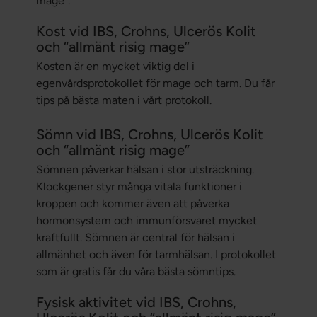
mage”.
Kost vid IBS, Crohns, Ulcerös Kolit
och “allmänt risig mage”
Kosten är en mycket viktig del i
egenvårdsprotokollet för mage och tarm. Du får
tips på bästa maten i vårt protokoll.
Sömn vid IBS, Crohns, Ulcerös Kolit
och “allmänt risig mage”
Sömnen påverkar hälsan i stor utsträckning.
Klockgener styr många vitala funktioner i
kroppen och kommer även att påverka
hormonsystem och immunförsvaret mycket
kraftfullt. Sömnen är central för hälsan i
allmänhet och även för tarmhälsan. I protokollet
som är gratis får du våra bästa sömntips.
Fysisk aktivitet vid IBS, Crohns,