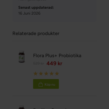
Senast uppdaterad:
16 Juni 2026
Relaterade produkter
Flora Plus+ Probiotika
449 kr
529 kr
Rating:
98%
Köp nu