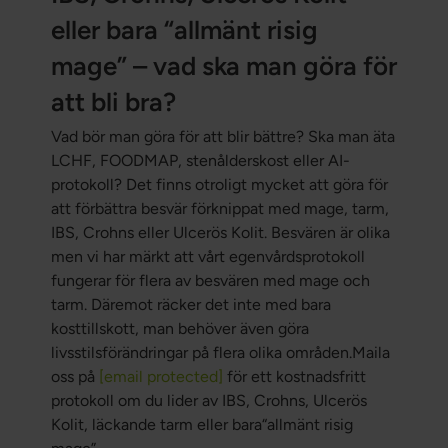
eller bara “allmänt risig
mage” – vad ska man göra för
att bli bra?
Vad bör man göra för att blir bättre? Ska man äta
LCHF, FOODMAP, stenålderskost eller AI-
protokoll? Det finns otroligt mycket att göra för
att förbättra besvär förknippat med mage, tarm,
IBS, Crohns eller Ulcerös Kolit. Besvären är olika
men vi har märkt att vårt egenvårdsprotokoll
fungerar för flera av besvären med mage och
tarm. Däremot räcker det inte med bara
kosttillskott, man behöver även göra
livsstilsförändringar på flera olika områden.Maila
oss på
[email protected]
för ett kostnadsfritt
protokoll om du lider av IBS, Crohns, Ulcerös
Kolit, läckande tarm eller bara“allmänt risig