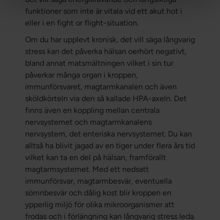
funktioner som inte är vitala vid ett akut hot i
eller i en fight or flight-situation.
Om du har upplevt kronisk, det vill säga långvarig
stress kan det påverka hälsan oerhört negativt,
bland annat matsmältningen vilket i sin tur
påverkar många organ i kroppen,
immunförsvaret, magtarmkanalen och även
sköldkörteln via den så kallade HPA-axeln. Det
finns även en koppling mellan centrala
nervsystemet och magtarmkanalens
nervsystem, det enteriska nervsystemet. Du kan
alltså ha blivit jagad av en tiger under flera års tid
vilket kan ta en del på hälsan, framförallt
magtarmsystemet. Med ett nedsatt
immunförsvar, magtarmbesvär, eventuella
sömnbesvär och dålig kost blir kroppen en
ypperlig miljö för olika mikroorganismer att
frodas och i förlängning kan långvarig stress leda