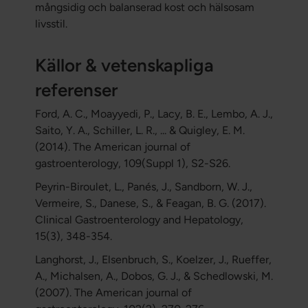
mångsidig och balanserad kost och hälsosam
livsstil.
Källor & vetenskapliga
referenser
Ford, A. C., Moayyedi, P., Lacy, B. E., Lembo, A. J.,
Saito, Y. A., Schiller, L. R., ... & Quigley, E. M.
(2014). The American journal of
gastroenterology, 109(Suppl 1), S2-S26.
Peyrin-Biroulet, L., Panés, J., Sandborn, W. J.,
Vermeire, S., Danese, S., & Feagan, B. G. (2017).
Clinical Gastroenterology and Hepatology,
15(3), 348-354.
Langhorst, J., Elsenbruch, S., Koelzer, J., Rueffer,
A., Michalsen, A., Dobos, G. J., & Schedlowski, M.
(2007). The American journal of