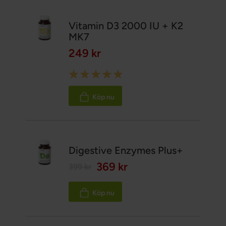
Vitamin D3 2000 IU + K2
MK7
249 kr
Rating:
100%
Köp nu
Digestive Enzymes Plus+
369 kr
399 kr
Köp nu