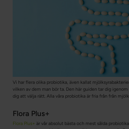
Vi har flera olika probiotika, även kallat mjölksyrabakterier.
vilken av dem man bör ta. Den här guiden tar dig igenom 
dig att välja rätt. Alla våra probiotika är fria från från mj
Flora Plus+
Flora Plus+
är vår absolut bästa och mest sålda probiotik