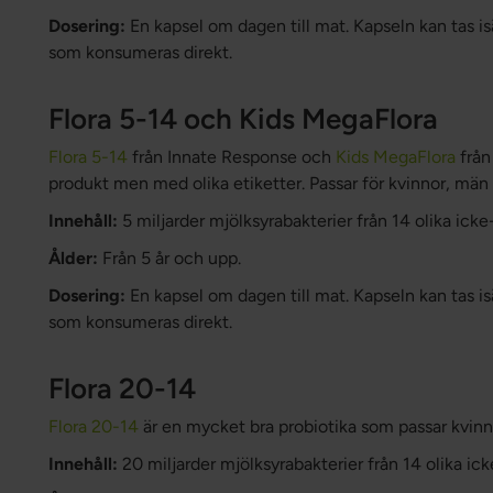
Dosering:
En kapsel om dagen till mat. Kapseln kan tas isä
som konsumeras direkt.
Flora 5-14 och Kids MegaFlora
Flora 5-14
från Innate Response och
Kids MegaFlora
från
produkt men med olika etiketter. Passar för kvinnor, män 
Innehåll:
5 miljarder mjölksyrabakterier från 14 olika ic
Ålder:
Från 5 år och upp.
Dosering:
En kapsel om dagen till mat. Kapseln kan tas isä
som konsumeras direkt.
Flora 20-14
Flora 20-14
är en mycket bra probiotika som passar kvinn
Innehåll:
20 miljarder mjölksyrabakterier från 14 olika i