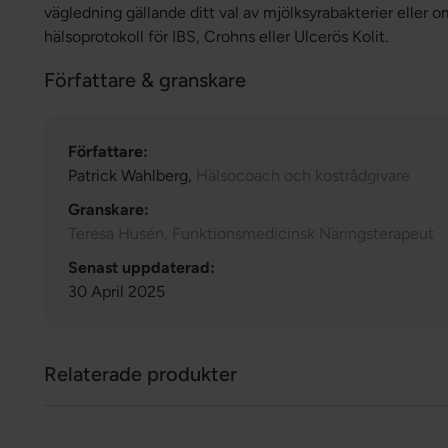
vägledning gällande ditt val av mjölksyrabakterier eller om
hälsoprotokoll för IBS, Crohns eller Ulcerös Kolit.
Författare & granskare
Författare:
Patrick Wahlberg,
Hälsocoach och kostrådgivare
Granskare:
Teresa Husén, Funktionsmedicinsk Näringsterapeut
Senast uppdaterad:
30 April 2025
Relaterade produkter