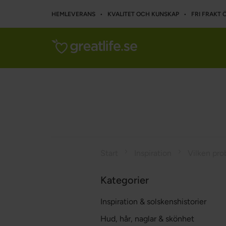
HEMLEVERANS • KVALITET OCH KUNSKAP • FRI FRAKT Ö
Start
Inspiration
Vilken prob
Kategorier
Inspiration & solskenshistorier
Hud, hår, naglar & skönhet