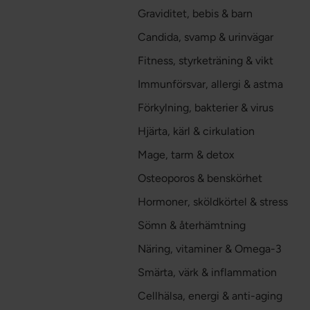
Graviditet, bebis & barn
Candida, svamp & urinvägar
Fitness, styrketräning & vikt
Immunförsvar, allergi & astma
Förkylning, bakterier & virus
Hjärta, kärl & cirkulation
Mage, tarm & detox
Osteoporos & benskörhet
Hormoner, sköldkörtel & stress
Sömn & återhämtning
Näring, vitaminer & Omega-3
Smärta, värk & inflammation
Cellhälsa, energi & anti-aging