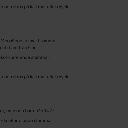
r och strös på kall mat eller dryck
 MegaFood är exakt samma
och barn från 5 år.
ke-konkurrerande stammar.
r och strös på kall mat eller dryck
or, män och barn från 14 år.
cke-konkurrerande stammar.