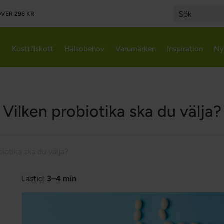
VER 298 KR
Search
Kosttillskott
Hälsobehov
Varumärken
Inspiration
Ny
Vilken probiotika ska du välja?
iotika ska du välja?
Lästid:
3–4 min