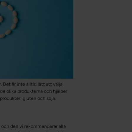
 Det är inte alltid lätt att välja
de olika produkterna och hjälper
ölkprodukter, gluten och soja.
a och den vi rekommenderar alla