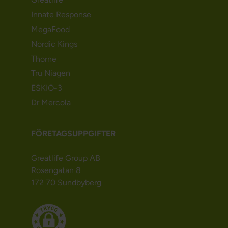
Innate Response
MegaFood
Nordic Kings
Thorne
Tru Niagen
ESKIO-3
Dr Mercola
FÖRETAGSUPPGIFTER
Greatlife Group AB
Rosengatan 8
172 70 Sundbyberg