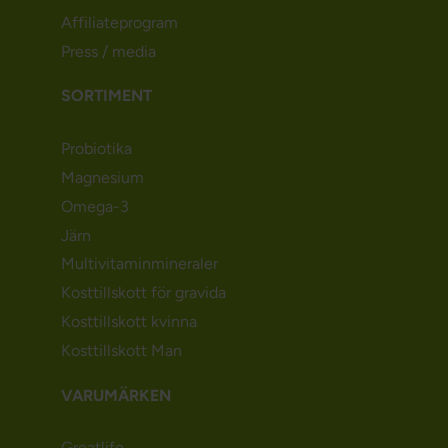
Affiliateprogram
Press / media
SORTIMENT
Probiotika
Magnesium
Omega-3
Järn
Multivitaminmineraler
Kosttillskott för gravida
Kosttillskott kvinna
Kosttillskott Man
VARUMÄRKEN
Greatlife