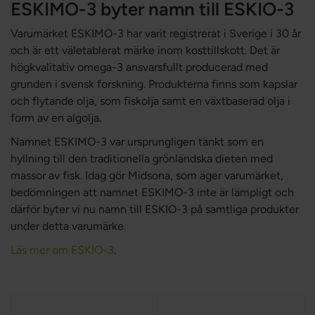
ESKIMO-3 byter namn till ESKIO-3
Varumärket ESKIMO-3 har varit registrerat i Sverige i 30 år
och är ett väletablerat märke inom kosttillskott. Det är
högkvalitativ omega-3 ansvarsfullt producerad med
grunden i svensk forskning. Produkterna finns som kapslar
och flytande olja, som fiskolja samt en växtbaserad olja i
form av en algolja.
Namnet ESKIMO-3 var ursprungligen tänkt som en
hyllning till den traditionella grönländska dieten med
massor av fisk. Idag gör Midsona, som äger varumärket,
bedömningen att namnet ESKIMO-3 inte är lämpligt och
därför byter vi nu namn till ESKIO-3 på samtliga produkter
under detta varumärke.
Läs mer om ESKIO-3
.