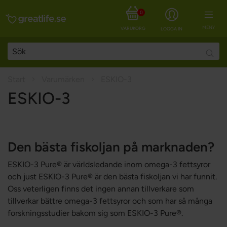
0
MENY
VARUKORG
LOGGA IN
Searc
Start
Varumärken
ESKIO-3
ESKIO-3
Den bästa fiskoljan på marknaden?
ESKIO-3 Pure® är världsledande inom omega-3 fettsyror
och just ESKIO-3 Pure® är den bästa fiskoljan vi har funnit.
Oss veterligen finns det ingen annan tillverkare som
tillverkar bättre omega-3 fettsyror och som har så många
forskningsstudier bakom sig som ESKIO-3 Pure®.