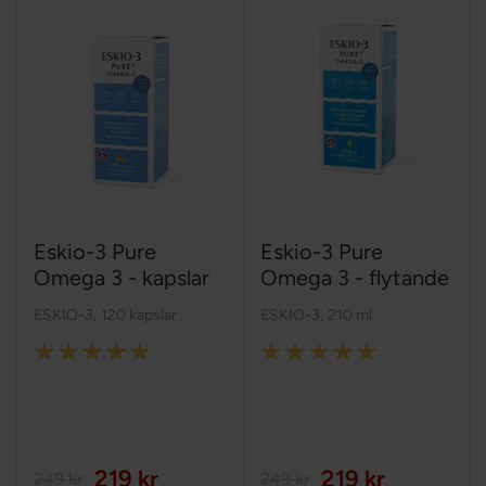
Eskio-3 Pure
Eskio-3 Pure
Omega 3 - kapslar
Omega 3 - flytande
ESKIO-3
,
120 kapslar
ESKIO-3
,
210 ml
Rating:
Rating:
100%
100%
219 kr
219 kr
249 kr
249 kr