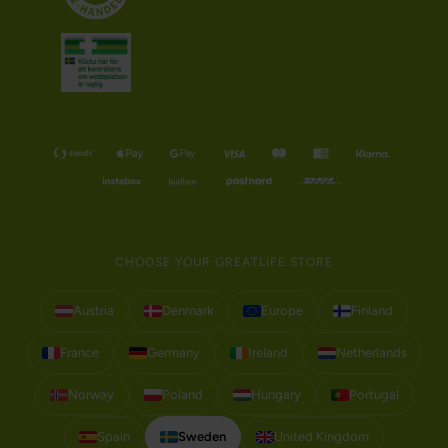
CHOOSE YOUR GREATLIFE STORE
Austria
Denmark
Europe
Finland
France
Germany
Ireland
Netherlands
Norway
Poland
Hungary
Portugal
Spain
Sweden
United Kingdom