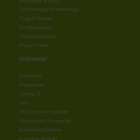
Emballage & miljö
Certifieringar & märkningar
Trygg E-handel
Bli Ambassadör
Affiliateprogram
Press / media
SORTIMENT
Probiotika
Magnesium
Omega-3
Järn
Multivitaminmineraler
Kosttillskott för gravida
Kosttillskott kvinna
Kosttillskott Man