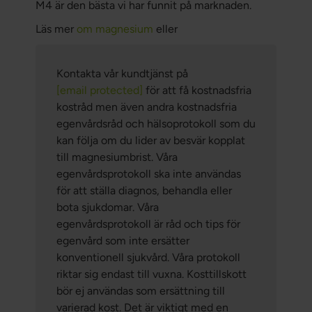
M4 är den bästa vi har funnit på marknaden.
Läs mer
om magnesium
eller
Kontakta vår kundtjänst på
[email protected]
för att få kostnadsfria
kostråd men även andra kostnadsfria
egenvårdsråd och hälsoprotokoll som du
kan följa om du lider av besvär kopplat
till magnesiumbrist. Våra
egenvårdsprotokoll ska inte användas
för att ställa diagnos, behandla eller
bota sjukdomar. Våra
egenvårdsprotokoll är råd och tips för
egenvård som inte ersätter
konventionell sjukvård. Våra protokoll
riktar sig endast till vuxna. Kosttillskott
bör ej användas som ersättning till
varierad kost. Det är viktigt med en