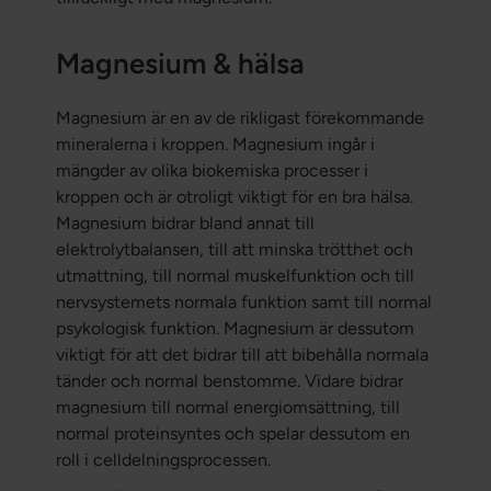
Magnesium & hälsa
Magnesium är en av de rikligast förekommande
mineralerna i kroppen. Magnesium ingår i
mängder av olika biokemiska processer i
kroppen och är otroligt viktigt för en bra hälsa.
Magnesium bidrar bland annat till
elektrolytbalansen, till att minska trötthet och
utmattning, till normal muskelfunktion och till
nervsystemets normala funktion samt till normal
psykologisk funktion. Magnesium är dessutom
viktigt för att det bidrar till att bibehålla normala
tänder och normal benstomme. Vidare bidrar
magnesium till normal energiomsättning, till
normal proteinsyntes och spelar dessutom en
roll i celldelningsprocessen.