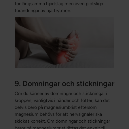
för långsamma hjärtslag men även plötsliga
förändringar av hjärtrytmen.
9. Domningar och stickningar
Om du känner av domningar och stickningar i
kroppen, vanligtvis i händer och fötter, kan det
delvis bero på magnesiumbrist eftersom
magnesium behövs för att nervsignaler ska
skickas korrekt. Om domningar och stickningar
beror på magnesiumbrist rättas det enkelt till