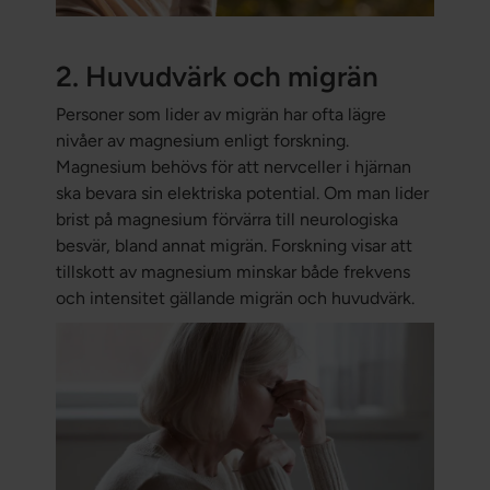
2. Huvudvärk och migrän
Personer som lider av migrän har ofta lägre
nivåer av magnesium enligt forskning.
Magnesium behövs för att nervceller i hjärnan
ska bevara sin elektriska potential. Om man lider
brist på magnesium förvärra till neurologiska
besvär, bland annat migrän. Forskning visar att
tillskott av magnesium minskar både frekvens
och intensitet gällande migrän och huvudvärk.