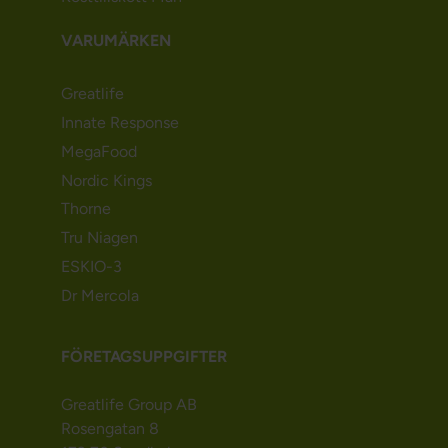
VARUMÄRKEN
Greatlife
Innate Response
MegaFood
Nordic Kings
Thorne
Tru Niagen
ESKIO-3
Dr Mercola
FÖRETAGSUPPGIFTER
Greatlife Group AB
Rosengatan 8