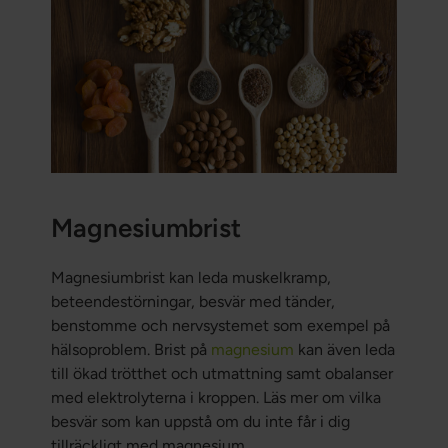
Magnesiumbrist
Magnesiumbrist kan leda muskelkramp,
beteendestörningar, besvär med tänder,
benstomme och nervsystemet som exempel på
hälsoproblem. Brist på
magnesium
kan även leda
till ökad trötthet och utmattning samt obalanser
med elektrolyterna i kroppen. Läs mer om vilka
besvär som kan uppstå om du inte får i dig
tillräckligt med magnesium.