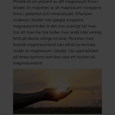
Mindre än en procent av allt magnesium finns i
blodet. En majoritet av all magnesium i kroppens
finns i skelettet och intracellulärt. Eftersom
nivåerna i blodet inte speglar kroppens
magnesiumnivåer är det inte ovanligt att man
tror att man har bra nivåer men ändå lider verklig
brist på denna viktiga mineral. Personer med
kronisk magnesiumbrist kan alltså ha normala
nivåer av magnesium i blodet. Var uppmärksam
på dessa symtom som kan vara ett tecken på
magnesiumbrist.