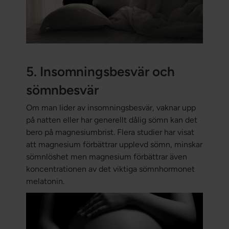
5. Insomningsbesvär och
sömnbesvär
Om man lider av insomningsbesvär, vaknar upp
på natten eller har generellt dålig sömn kan det
bero på magnesiumbrist. Flera studier har visat
att magnesium förbättrar upplevd sömn, minskar
sömnlöshet men magnesium förbättrar även
koncentrationen av det viktiga sömnhormonet
melatonin.