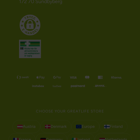
172 70 Sundbyberg
CHOOSE YOUR GREATLIFE STORE
Austria
Denmark
Europe
Finland
France
Germany
Ireland
Netherlands