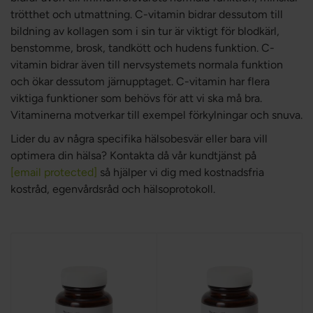
trötthet och utmattning. C-vitamin bidrar dessutom till
bildning av kollagen som i sin tur är viktigt för blodkärl,
benstomme, brosk, tandkött och hudens funktion. C-
vitamin bidrar även till nervsystemets normala funktion
och ökar dessutom järnupptaget. C-vitamin har flera
viktiga funktioner som behövs för att vi ska må bra.
Vitaminerna motverkar till exempel förkylningar och snuva.
Lider du av några specifika hälsobesvär eller bara vill
optimera din hälsa? Kontakta då vår kundtjänst på
[email protected]
så hjälper vi dig med kostnadsfria
kostråd, egenvårdsråd och hälsoprotokoll.