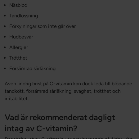
Näsblod
Tandlossning
Förkylningar som inte går över
Hudbesvär
Allergier
Trötthet
Försämrad sårläkning
Även lindrig brist på C-vitamin kan dock leda till blödande
tandkött, försämrad sårläkning, svaghet, trötthet och
irritabilitet.
Vad är rekommenderat dagligt
intag av C-vitamin?