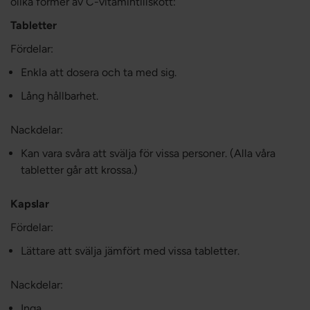
olika former av C-vitamintillskott:
Tabletter
Fördelar:
Enkla att dosera och ta med sig.
Lång hållbarhet.
Nackdelar:
Kan vara svåra att svälja för vissa personer. (Alla våra
tabletter går att krossa.)
Kapslar
Fördelar:
Lättare att svälja jämfört med vissa tabletter.
Nackdelar:
Inga