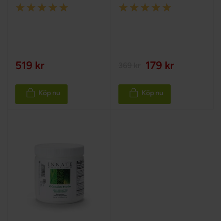
Rating:
Rating:
100%
100%
519 kr
179 kr
369 kr
Köp nu
Köp nu