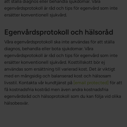
att ställa diagnos eller behandla sjukdomar. Våra
egenvårdsprotokoll är råd och tips för egenvård som inte
ersätter konventionell sjukvård.
Egenvårdsprotokoll och hälsoråd
Våra egenvårdsprotokoll ska inte användas för att ställa
diagnos, behandla eller bota sjukdomar. Våra
egenvårdsprotokoll är råd och tips för egenvård som inte
ersätter konventionell sjukvård. Kosttillskott bör ej
användas som ersättning till varierad kost. Det är viktigt
med en mångsidig och balanserad kost och hälsosam
livsstil. Kontakta vår kundtjänst på
[email protected]
för att
få kostnadsfria kostråd men även andra kostnadsfria
egenvårdsråd och hälsoprotokoll som du kan följa vid olika
hälsobesvär.