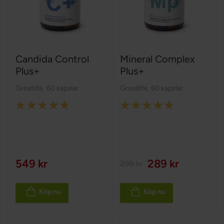
Candida Control
Mineral Complex
Plus+
Plus+
Greatlife
,
60 kapslar
Greatlife
,
60 kapslar
Rating:
Rating:
100%
100%
549 kr
289 kr
299 kr
Köp nu
Köp nu