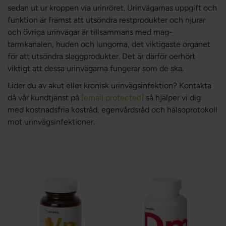
sedan ut ur kroppen via urinröret. Urinvägarnas uppgift och
funktion är främst att utsöndra restprodukter och njurar
och övriga urinvägar är tillsammans med mag-
tarmkanalen, huden och lungorna, det viktigaste organet
för att utsöndra slaggprodukter. Det är därför oerhört
viktigt att dessa urinvägarna fungerar som de ska.
Lider du av akut eller kronisk urinvägsinfektion? Kontakta
då vår kundtjänst på
[email protected]
så hjälper vi dig
med kostnadsfria kostråd, egenvårdsråd och hälsoprotokoll
mot urinvägsinfektioner.