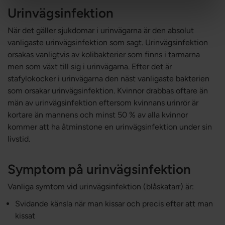
Urinvägsinfektion
När det gäller sjukdomar i urinvägarna är den absolut
vanligaste urinvägsinfektion som sagt. Urinvägsinfektion
orsakas vanligtvis av kolibakterier som finns i tarmarna
men som växt till sig i urinvägarna. Efter det är
stafylokocker i urinvägarna den näst vanligaste bakterien
som orsakar urinvägsinfektion. Kvinnor drabbas oftare än
män av urinvägsinfektion eftersom kvinnans urinrör är
kortare än mannens och minst 50 % av alla kvinnor
kommer att ha åtminstone en urinvägsinfektion under sin
livstid.
Symptom på urinvägsinfektion
Vanliga symtom vid urinvägsinfektion (blåskatarr) är:
Svidande känsla när man kissar och precis efter att man
kissat