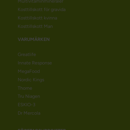
Multivitaminmineraler
Kosttillskott för gravida
Kosttillskott kvinna
Kosttillskott Man
VARUMÄRKEN
Greatlife
Innate Response
MegaFood
Nordic Kings
Thorne
Tru Niagen
ESKIO-3
Dr Mercola