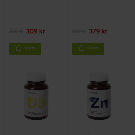
100%
100%
309 kr
379 kr
339 kr
399 kr
Köp nu
Köp nu