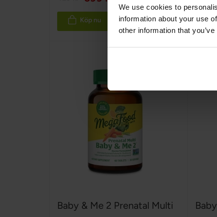
We use cookies to personalis
information about your use of
Köp nu
other information that you’ve
Baby & Me 2 Prenatal Multi
Baby