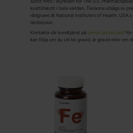
suttit med i styrelsen för The U.S. Pharmacopeia
kosttillskott i hela världen. Tieraona utsågs av 
rådgivare åt National Institute’s of Health, USA:
läroböcker.
Kontakta vår kundtjänst på
[email protected]
för
kan följa om du vill bli gravid, är gravid eller om