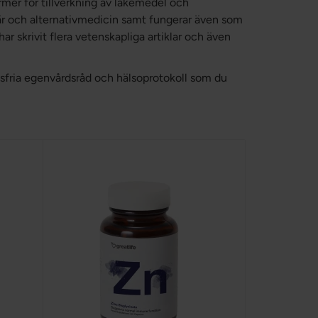
rmer för tillverkning av läkemedel och
ntär och alternativmedicin samt fungerar även som
r skrivit flera vetenskapliga artiklar och även
sfria egenvårdsråd och hälsoprotokoll som du