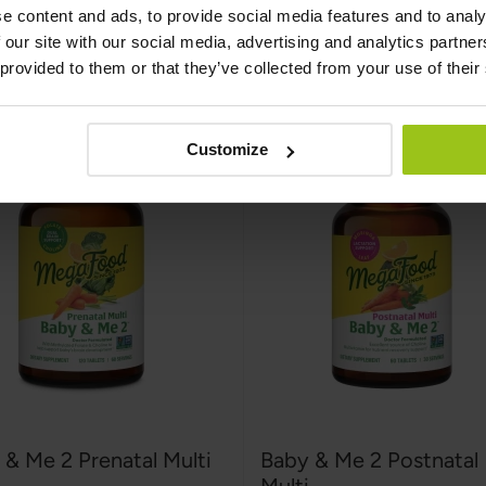
e content and ads, to provide social media features and to analy
 our site with our social media, advertising and analytics partn
Köp nu
Köp nu
 provided to them or that they’ve collected from your use of their
Customize
 & Me 2 Prenatal Multi
Baby & Me 2 Postnatal