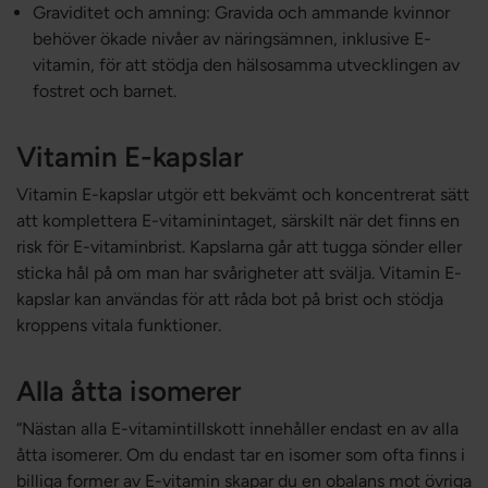
Graviditet och amning: Gravida och ammande kvinnor
behöver ökade nivåer av näringsämnen, inklusive E-
vitamin, för att stödja den hälsosamma utvecklingen av
fostret och barnet.
Vitamin E-kapslar
Vitamin E-kapslar utgör ett bekvämt och koncentrerat sätt
att komplettera E-vitaminintaget, särskilt när det finns en
risk för E-vitaminbrist. Kapslarna går att tugga sönder eller
sticka hål på om man har svårigheter att svälja. Vitamin E-
kapslar kan användas för att råda bot på brist och stödja
kroppens vitala funktioner.
Alla åtta isomerer
“Nästan alla E-vitamintillskott innehåller endast en av alla
åtta isomerer. Om du endast tar en isomer som ofta finns i
billiga former av E-vitamin skapar du en obalans mot övriga