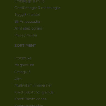
Emballage & miljö
Certifieringar & märkningar
Trygg E-handel
Bli Ambassadör
Affiliateprogram
Press / media
SORTIMENT
Probiotika
Magnesium
Omega-3
Järn
Multivitaminmineraler
Kosttillskott för gravida
Kosttillskott kvinna
Kosttillskott Man