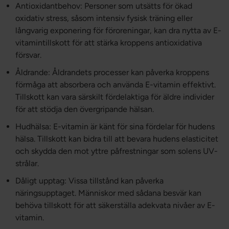
Antioxidantbehov: Personer som utsätts för ökad
oxidativ stress, såsom intensiv fysisk träning eller
långvarig exponering för föroreningar, kan dra nytta av E-
vitamintillskott för att stärka kroppens antioxidativa
försvar.
Åldrande: Åldrandets processer kan påverka kroppens
förmåga att absorbera och använda E-vitamin effektivt.
Tillskott kan vara särskilt fördelaktiga för äldre individer
för att stödja den övergripande hälsan.
Hudhälsa: E-vitamin är känt för sina fördelar för hudens
hälsa. Tillskott kan bidra till att bevara hudens elasticitet
och skydda den mot yttre påfrestningar som solens UV-
strålar.
Dåligt upptag: Vissa tillstånd kan påverka
näringsupptaget. Människor med sådana besvär kan
behöva tillskott för att säkerställa adekvata nivåer av E-
vitamin.