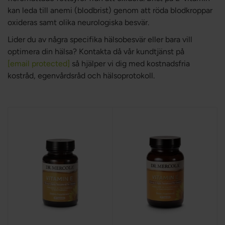
kan leda till anemi (blodbrist) genom att röda blodkroppar
oxideras samt olika neurologiska besvär.
Lider du av några specifika hälsobesvär eller bara vill
optimera din hälsa? Kontakta då vår kundtjänst på
[email protected]
så hjälper vi dig med kostnadsfria
kostråd, egenvårdsråd och hälsoprotokoll.