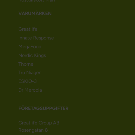
VARUMÄRKEN
Greatlife
Innate Response
MegaFood
Nordic Kings
Thorne
Tru Niagen
ESKIO-3
Dr Mercola
FÖRETAGSUPPGIFTER
Greatlife Group AB
Rosengatan 8