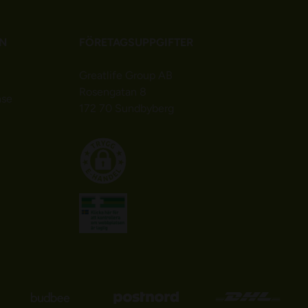
N
FÖRETAGSUPPGIFTER
Greatlife Group AB
Rosengatan 8
nse
172 70 Sundbyberg