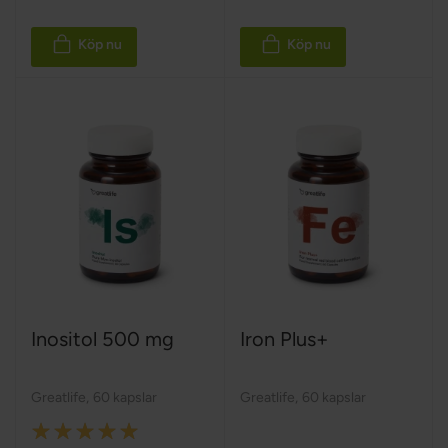
Köp nu
Köp nu
Inositol 500 mg
Iron Plus+
Greatlife
,
60 kapslar
Greatlife
,
60 kapslar
Rating: