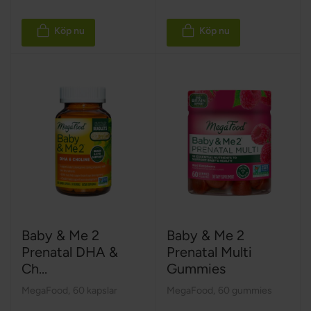
Köp nu
Köp nu
Baby & Me 2
Baby & Me 2
Prenatal DHA &
Prenatal Multi
Ch...
Gummies
MegaFood
,
60 kapslar
MegaFood
,
60 gummies