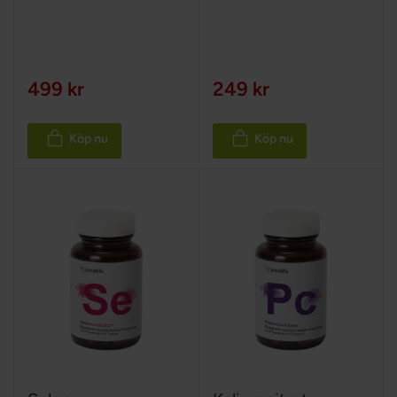
100%
100%
499 kr
249 kr
Köp nu
Köp nu