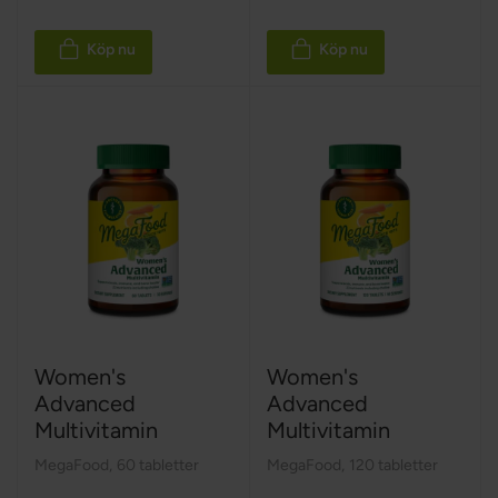
Köp nu
Köp nu
Women's
Women's
Advanced
Advanced
Multivitamin
Multivitamin
MegaFood
,
60 tabletter
MegaFood
,
120 tabletter