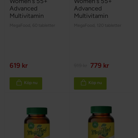
Women's 55+
Women's 55+
Advanced
Advanced
Multivitamin
Multivitamin
MegaFood
,
60 tabletter
MegaFood
,
120 tabletter
619 kr
779 kr
919 kr
Köp nu
Köp nu