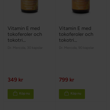
Vitamin E med
Vitamin E med
tokoferoler och
tokoferoler och
tokotri...
tokotri...
Dr. Mercola
,
30 kapslar
Dr. Mercola
,
90 kapslar
349 kr
799 kr
Köp nu
Köp nu