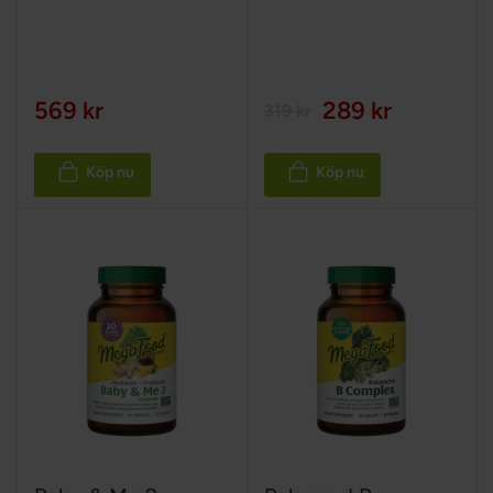
569 kr
289 kr
319 kr
Köp nu
Köp nu