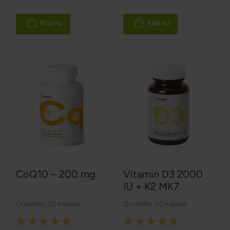
Köp nu
Köp nu
CoQ10 – 200 mg
Vitamin D3 2000
IU + K2 MK7
Greatlife
,
30 kapslar
Greatlife
,
60 kapslar
Rating:
Rating: