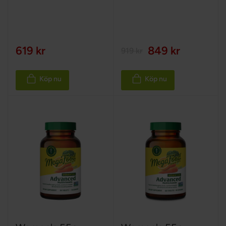
619 kr
849 kr
919 kr
Köp nu
Köp nu