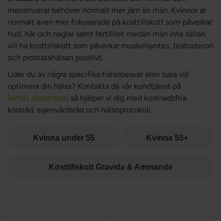
menstruerar behöver normalt mer järn än män. Kvinnor är
normalt även mer fokuserade på kosttillskott som påverkar
hud, hår och naglar samt fertilitet medan män inte sällan
vill ha kosttillskott som påverkar muskelsyntes, testosteron
och prostatahälsan positivt.
Lider du av några specifika hälsobesvär eller bara vill
optimera din hälsa? Kontakta då vår kundtjänst på
[email protected]
så hjälper vi dig med kostnadsfria
kostråd, egenvårdsråd och hälsoprotokoll.
Kvinna under 55
Kvinna 55+
Kosttillskott Gravida & Ammande