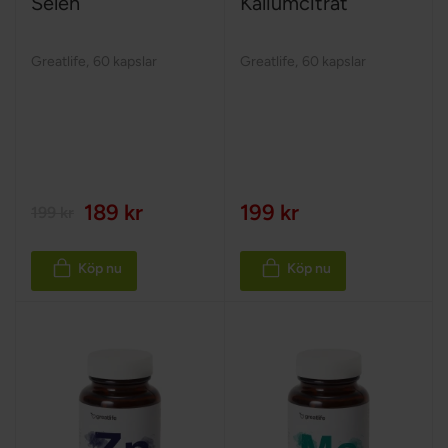
Selen
Kaliumcitrat
Greatlife
,
60 kapslar
Greatlife
,
60 kapslar
189 kr
199 kr
199 kr
Köp nu
Köp nu