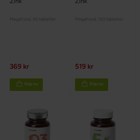
Zink
Zink
MegaFood
,
60 tabletter
MegaFood
,
120 tabletter
369 kr
519 kr
Köp nu
Köp nu