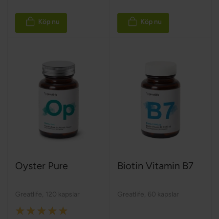
Köp nu
Köp nu
Oyster Pure
Biotin Vitamin B7
Greatlife
,
120 kapslar
Greatlife
,
60 kapslar
Rating: