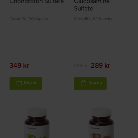
Chondroitin Sulfate
Glucosamine
Sulfate
Greatlife
,
60 kapslar
Greatlife
,
60 kapslar
349 kr
289 kr
299 kr
Köp nu
Köp nu