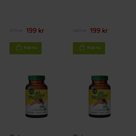
100%
199 kr
199 kr
279 kr
349 kr
Köp nu
Köp nu