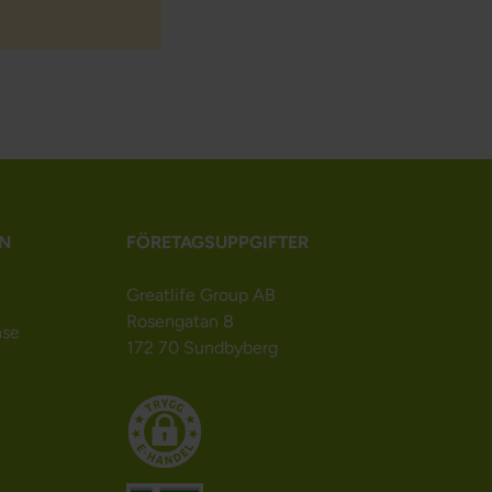
N
FÖRETAGSUPPGIFTER
Greatlife Group AB
Rosengatan 8
nse
172 70 Sundbyberg