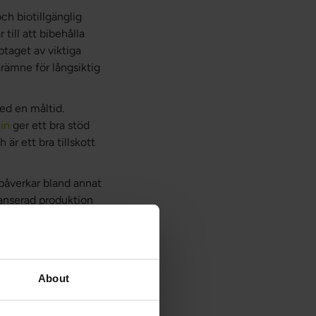
och biotillgänglig
till att bibehålla
taget av viktiga
rämne för långsiktig
ed en måltid.
in
ger ett bra stöd
är ett bra tillskott
 påverkar bland annat
lanserad produktion
vant vid
nns studier som
orskning har visat att
bättre rörlighet. Det
About
rämja hormonell balans