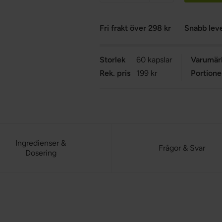
Fri frakt över 298 kr
Snabb lev
Storlek
60 kapslar
Varumär
Rek. pris
199 kr
Portione
Ingredienser &
Frågor & Svar
Dosering