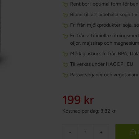
Rent bor i optimal form för ben
Bidrar till att bibehålla kogniti
Fri från mjölkprodukter, soja,
Fri från artificiella sötningsm
oljor, majssirap och magnesium
Mörk glasburk fri från BPA, ft
Tillverkas under HACCP i EU
Passar veganer och vegetariane
199 kr
Kostnad per dag:
3,32
kr
-
+