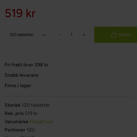
519 kr
-
+
Köp nu
Fri frakt över 298 kr
Snabb leverans
Finns i lager
Storlek
120 tabletter
Rek. pris
519 kr
Varumärke
MegaFood
Portioner
120