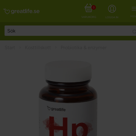
0
MEN
VARUKORG
LOGGA IN
Start
Kosttillskott
Probiotika & enzymer