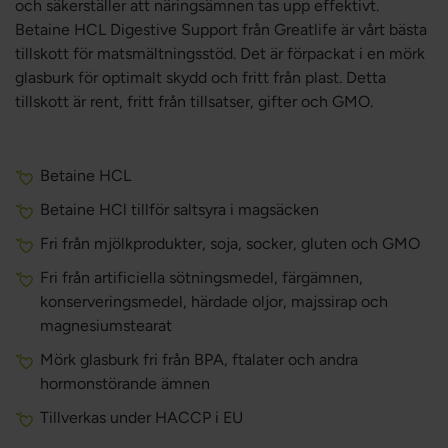
och säkerställer att näringsämnen tas upp effektivt.
Betaine HCL Digestive Support från Greatlife är vårt bästa
tillskott för matsmältningsstöd. Det är förpackat i en mörk
glasburk för optimalt skydd och fritt från plast. Detta
tillskott är rent, fritt från tillsatser, gifter och GMO.
Betaine HCL
Betaine HCl tillför saltsyra i magsäcken
Fri från mjölkprodukter, soja, socker, gluten och GMO
Fri från artificiella sötningsmedel, färgämnen,
konserveringsmedel, härdade oljor, majssirap och
magnesiumstearat
Mörk glasburk fri från BPA, ftalater och andra
hormonstörande ämnen
Tillverkas under HACCP i EU