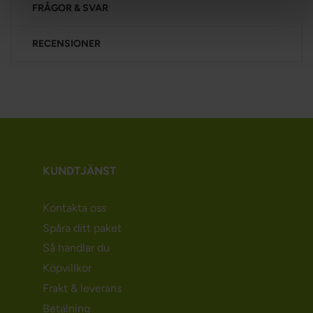
FRÅGOR & SVAR
RECENSIONER
KUNDTJÄNST
Kontakta oss
Spåra ditt paket
Så handlar du
Köpvillkor
Frakt & leverans
Betalning