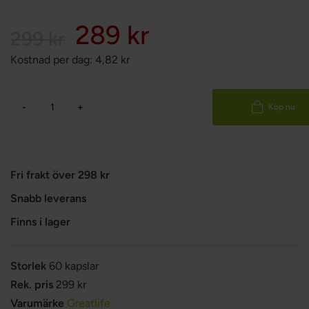
289 kr
299 kr
Kostnad per dag:
4,82
kr
-
+
Köp nu
Fri frakt över 298 kr
Snabb leverans
Finns i lager
Storlek
60 kapslar
Rek. pris
299 kr
Varumärke
Greatlife