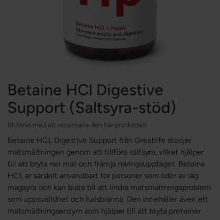
Betaine HCl Digestive
Support (Saltsyra-stöd)
Bli först med att recensera den här produkten
Betaine HCL Digestive Support från Greatlife stödjer
matsmältningen genom att tillföra saltsyra, vilket hjälper
till att bryta ner mat och främja näringsupptaget. Betaine
HCL är särskilt användbart för personer som lider av låg
magsyra och kan bidra till att lindra matsmältningsproblem
som uppsvälldhet och halsbränna. Den innehåller även ett
matsmältningsenzym som hjälper till att bryta proteiner