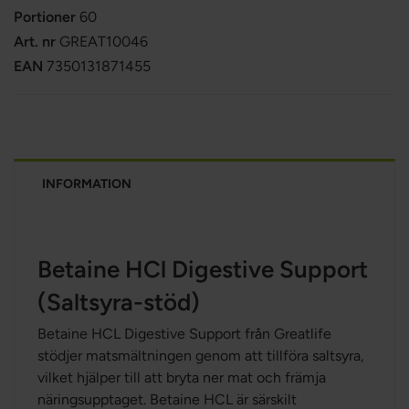
Portioner
60
Art. nr
GREAT10046
EAN
7350131871455
INFORMATION
Betaine HCl Digestive Support
(Saltsyra-stöd)
Betaine HCL Digestive Support från Greatlife
stödjer matsmältningen genom att tillföra saltsyra,
vilket hjälper till att bryta ner mat och främja
näringsupptaget. Betaine HCL är särskilt