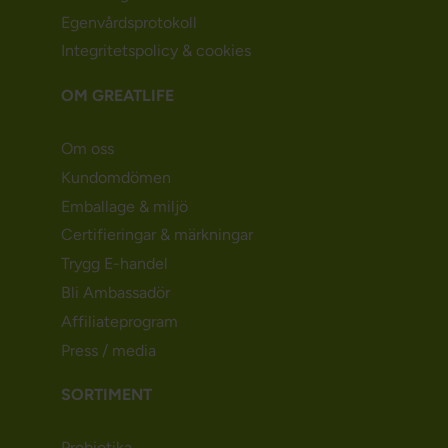
Egenvårdsprotokoll
Integritetspolicy & cookies
OM GREATLIFE
Om oss
Kundomdömen
Emballage & miljö
Certifieringar & märkningar
Trygg E-handel
Bli Ambassadör
Affiliateprogram
Press / media
SORTIMENT
Probiotika