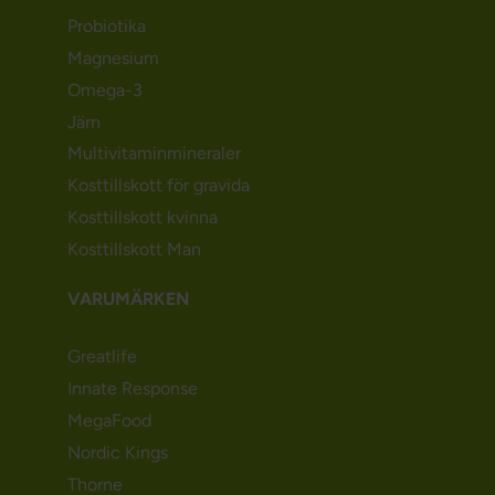
Probiotika
Magnesium
Omega-3
Järn
Multivitaminmineraler
Kosttillskott för gravida
Kosttillskott kvinna
Kosttillskott Man
VARUMÄRKEN
Greatlife
Innate Response
MegaFood
Nordic Kings
Thorne