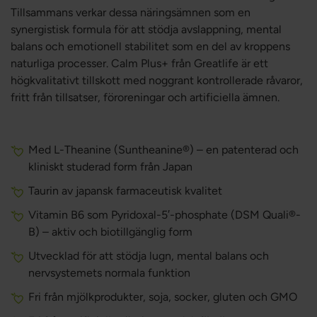
Tillsammans verkar dessa näringsämnen som en
synergistisk formula för att stödja avslappning, mental
balans och emotionell stabilitet som en del av kroppens
naturliga processer. Calm Plus+ från Greatlife är ett
högkvalitativt tillskott med noggrant kontrollerade råvaror,
fritt från tillsatser, föroreningar och artificiella ämnen.
Med L-Theanine (Suntheanine®) – en patenterad och
kliniskt studerad form från Japan
Taurin av japansk farmaceutisk kvalitet
Vitamin B6 som Pyridoxal-5′-phosphate (DSM Quali®-
B) – aktiv och biotillgänglig form
Utvecklad för att stödja lugn, mental balans och
nervsystemets normala funktion
Fri från mjölkprodukter, soja, socker, gluten och GMO