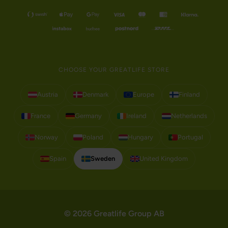
CHOOSE YOUR GREATLIFE STORE
Austria
Denmark
Europe
Finland
France
Germany
Ireland
Netherlands
Norway
Poland
Hungary
Portugal
Spain
Sweden
United Kingdom
© 2026 Greatlife Group AB