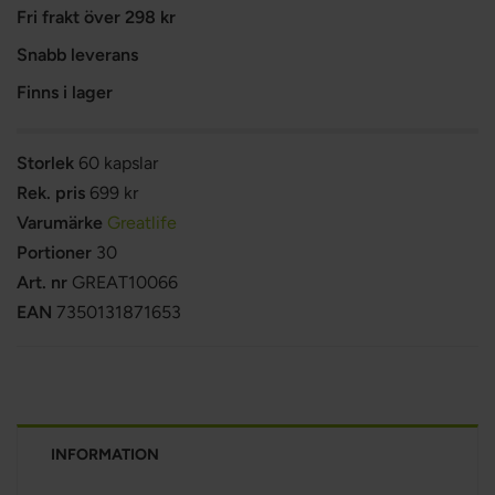
Fri frakt över 298 kr
Snabb leverans
Finns i lager
Storlek
60 kapslar
Rek. pris
699 kr
Varumärke
Greatlife
Portioner
30
Art. nr
GREAT10066
EAN
7350131871653
INFORMATION