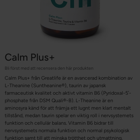
Calm Plus+
Bli först med att recensera den här produkten
Calm Plus+ från Greatlife är en avancerad kombination av
L-Theanine (Suntheanine®), taurin av japansk
farmaceutisk kvalitet och aktivt vitamin B6 (Pyridoxal-5′-
phosphate från DSM Quali®-B). L-Theanine är en
aminosyra känd för att främja ett lugnt men klart mentalt
tillstånd, medan taurin spelar en viktig roll i nervsystemets
funktion och cellulär balans. Vitamin B6 bidrar till
nervsystemets normala funktion och normal psykologisk
funktion samt till att minska trötthet och utmattning.