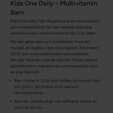
Kids One Daily – Multivitamin
Barn
Kid's One Daily från MegaFood är en multivitamin-
och mineraltillskott för barn baserat ekologisk
wholefood som rekommenderas från 5 års ålder.
När det gäller barn och kosttillskott finns det
mycket att beakta. I den stora rapport, Riksmaten
2003, som Livsmedelsverket sammanställer
framgår följande oroande statistik (Nästa rapport
gällande barns matvanor ska sammanställas inom
en snar framtid):
Barn mellan 4–10 år äter hälften så mycket frukt
och grönt i jämförelse med vad som
rekommenderas.
Barn får i sig betydligt mer raffinerat socker än
vad man kan tro.