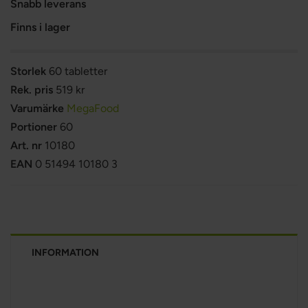
Snabb leverans
Finns i lager
Storlek
60 tabletter
Rek. pris
519 kr
Varumärke
MegaFood
Portioner
60
Art. nr
10180
EAN
0 51494 10180 3
INFORMATION