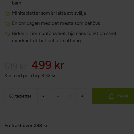
barn
Minitabletter som är lätta att svälja
En om dagen med det mesta som behövs
Bidrar till immunförsvaret, hjärnans funktion samt
minskar trötthet och utmattning
499 kr
519 kr
Kostnad per dag:
8.32
kr
-
+
Köp nu
Fri frakt över 298 kr