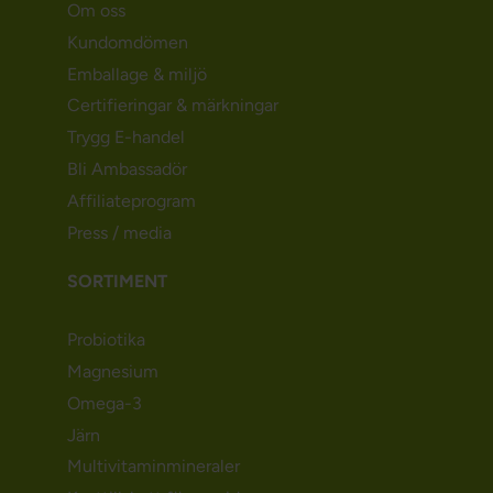
Om oss
Kundomdömen
Emballage & miljö
Certifieringar & märkningar
Trygg E-handel
Bli Ambassadör
Affiliateprogram
Press / media
SORTIMENT
Probiotika
Magnesium
Omega-3
Järn
Multivitaminmineraler