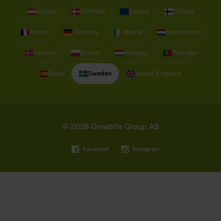
Austria
Denmark
Europe
Finland
France
Germany
Ireland
Netherlands
Norway
Poland
Hungary
Portugal
Spain
Sweden
United Kingdom
© 2026 Greatlife Group AB
Facebook
Instagram