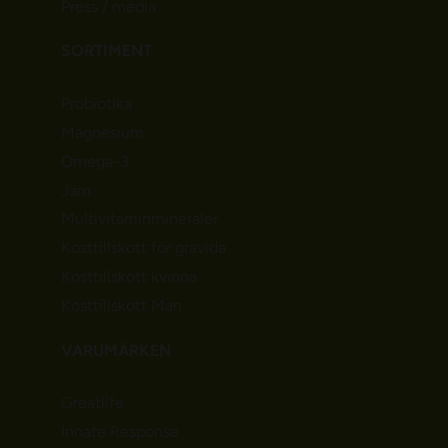
Press / media
SORTIMENT
Probiotika
Magnesium
Omega-3
Järn
Multivitaminmineraler
Kosttillskott för gravida
Kosttillskott kvinna
Kosttillskott Man
VARUMÄRKEN
Greatlife
Innate Response