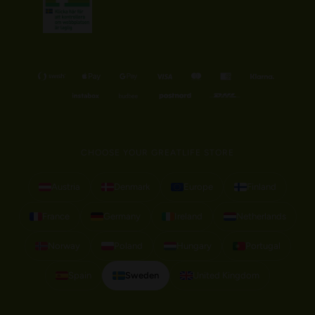
CHOOSE YOUR GREATLIFE STORE
Austria
Denmark
Europe
Finland
France
Germany
Ireland
Netherlands
Norway
Poland
Hungary
Portugal
Spain
Sweden
United Kingdom