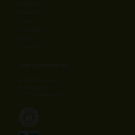
MegaFood
Nordic Kings
Thorne
Tru Niagen
ESKIO-3
Dr Mercola
FÖRETAGSUPPGIFTER
Greatlife Group AB
Rosengatan 8
172 70 Sundbyberg