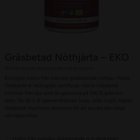
Gräsbetad Nöthjärta – EKO
Bli först med att recensera den här produkten
Ekologisk hjärta från svenska gräsbetande nötdjur. Hjärta
Gräsbetat är ekologiskt certifierat. Hjärta Gräsbetat
kommer från djur som är uppvuxna på 100 % gräs och
örter. De får 0 % spannmålsfoder (soja, vete, majs). Hjärta
Gräsbetat frystorkas skonsamt för att bevara den höga
näringsprofilen.
Hjärta från svenska, gräsbetande och ekologiskt