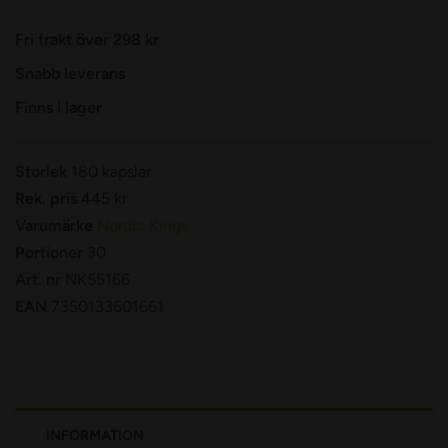
Fri frakt över 298 kr
Snabb leverans
Finns i lager
Storlek
180 kapslar
Rek. pris
445 kr
Varumärke
Nordic Kings
Portioner
30
Art. nr
NK55166
EAN
7350133601661
INFORMATION