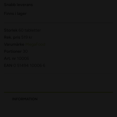
Snabb leverans
Finns i lager
Storlek
60 tabletter
Rek. pris
519 kr
Varumärke
MegaFood
Portioner
30
Art. nr
10006
EAN
0 51494 10006 6
INFORMATION