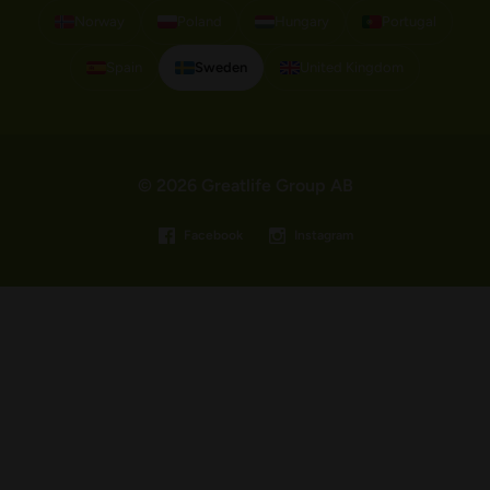
Norway
Poland
Hungary
Portugal
Spain
Sweden
United Kingdom
© 2026 Greatlife Group AB
Facebook
Instagram