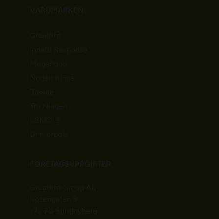
VARUMÄRKEN
Greatlife
Innate Response
MegaFood
Nordic Kings
Thorne
Tru Niagen
ESKIO-3
Dr Mercola
FÖRETAGSUPPGIFTER
Greatlife Group AB
Rosengatan 8
172 70 Sundbyberg