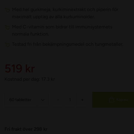
Med hel gurkmeja, kurkiminextrakt och piperin för
maximalt upptag av alla kurkuminoider.
Med C-vitamin som bidrar till immunsystemets
normala funktion.
Testad fri från bekämpningsmedel och tungmetaller.
519 kr
Kostnad per dag:
17.3
kr
-
+
Köp nu
Fri frakt över 298 kr