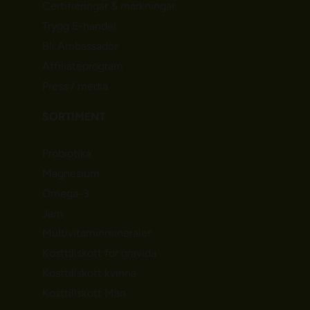
Certifieringar & märkningar
Trygg E-handel
Bli Ambassadör
Affiliateprogram
Press / media
SORTIMENT
Probiotika
Magnesium
Omega-3
Järn
Multivitaminmineraler
Kosttillskott för gravida
Kosttillskott kvinna
Kosttillskott Man