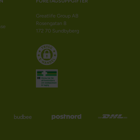
N
FÖRETAGSUPPGIFTER
Greatlife Group AB
Rosengatan 8
nse
172 70 Sundbyberg