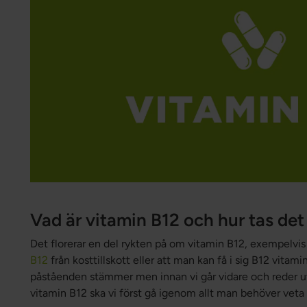
Vad är vitamin B12 och hur tas de
Det florerar en del rykten på om vitamin B12, exempelvis
B12
från kosttillskott eller att man kan få i sig B12 vitami
påståenden stämmer men innan vi går vidare och reder u
vitamin B12 ska vi först gå igenom allt man behöver veta