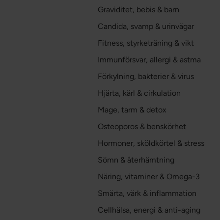
Graviditet, bebis & barn
Candida, svamp & urinvägar
Fitness, styrketräning & vikt
Immunförsvar, allergi & astma
Förkylning, bakterier & virus
Hjärta, kärl & cirkulation
Mage, tarm & detox
Osteoporos & benskörhet
Hormoner, sköldkörtel & stress
Sömn & återhämtning
Näring, vitaminer & Omega-3
Smärta, värk & inflammation
Cellhälsa, energi & anti-aging