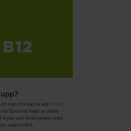
t upp?
 att man inte kan ta upp
Vitamin
n via Spirulina. Inget av dessa
t myter och felaktigheter med
 om vitamin B12.