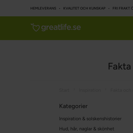
HEMLEVERANS • KVALITET OCH KUNSKAP • FRI FRAKT Ö
Fakta
Start
Inspiration
Kategorier
Inspiration & solskenshistorier
Hud, hår, naglar & skönhet