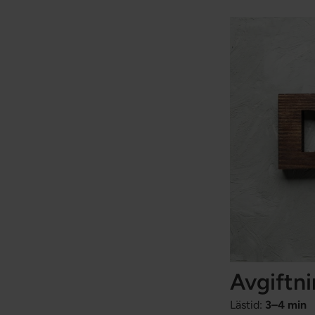
Avgiftni
Lästid:
3–4 min