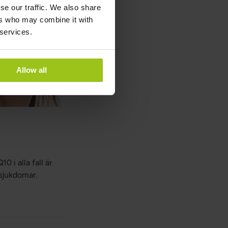
se our traffic. We also share
ers who may combine it with
 services.
Allow all
 i alla fall är
 sjukdomar.