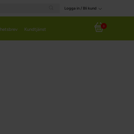
Logga in / Bli kund
Search
0
hetsbrev
Kundtjänst
Varukorg