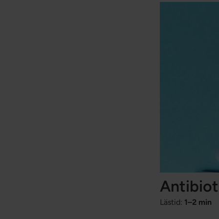
Antibiot
Lästid:
1–2 min