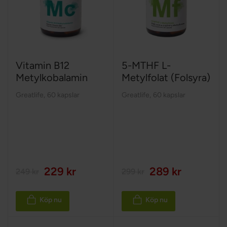
Vitamin B12
5-MTHF L-
Metylkobalamin
Metylfolat (Folsyra)
Greatlife
,
60 kapslar
Greatlife
,
60 kapslar
229 kr
289 kr
249 kr
299 kr
Köp nu
Köp nu