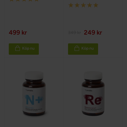
Rating:
100%
100%
499 kr
249 kr
349 kr
Köp nu
Köp nu