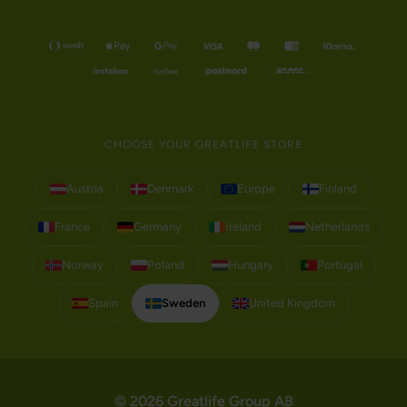
CHOOSE YOUR GREATLIFE STORE
Austria
Denmark
Europe
Finland
France
Germany
Ireland
Netherlands
Norway
Poland
Hungary
Portugal
Spain
Sweden
United Kingdom
© 2026 Greatlife Group AB