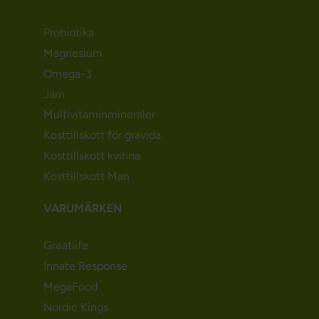
Probiotika
Magnesium
Omega-3
Järn
Multivitaminmineraler
Kosttillskott för gravida
Kosttillskott kvinna
Kosttillskott Man
VARUMÄRKEN
Greatlife
Innate Response
MegaFood
Nordic Kings