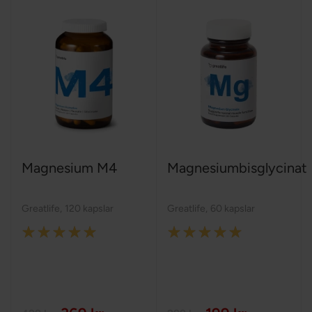
Magnesium M4
Magnesiumbisglycinat
Greatlife
,
120 kapslar
Greatlife
,
60 kapslar
Rating:
Rating:
100%
100%