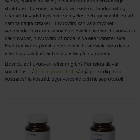
synfel, spända muskler, överaktivitet av smärtkänsliga
strukturer i huvudet, alkohol, vätskebrist, tandgnissling
eller att huvudet kyls ner för mycket och för snabbt för att
nämna några orsaker. Huvudvärk kan vara mycket
varierande: man kan känna huvudvärk i pannan, huvudvärk i
bakhuvudet, huvudvärk på höger sida eller vänster sida.
Man kan känna plötslig huvudvärk, huvudvärk flera dagar
eller huvudvärk efter träning eller på morgonen.
Lider du av huvudvärk eller migrän? Kontakta då vår
kundtjänst på
[email protected]
så hjälper vi dig med
kostnadsfria kostråd, egenvårdsråd och hälsoprotokoll.