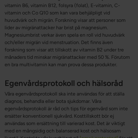
vitamin B6, vitamin B12, folsyra (folat), E-vitamin, C-
vitamin och Co Q10 som kan vara behjälpligt vid
huvudvärk och migrän. Forskning visar att personer som
lider av migränattacker har brist på magnesium.
Magnesiumbrist verkar även spela en roll vid huvudvärk
och/eller migrän vid menstruation. Det finns även
forskning som visar att tillskott av vitamin B2 under tre
månaders tid minskar migränattacker med 50 %. Förutom
en bra multivitamin kan man prova dessa produkter.
Egenvårdsprotokoll och hälsoråd
Våra egenvårdsprotokoll ska inte användas för att ställa
diagnos, behandla eller bota sjukdomar. Våra
egenvårdsprotokoll är råd och tips för egenvård som inte
ersätter konventionell sjukvård. Kosttillskott bör ej
användas som ersättning till varierad kost. Det är viktigt
med en mångsidig och balanserad kost och hälsosam