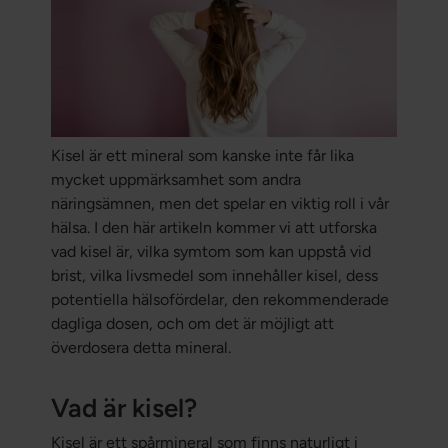
Kisel är ett mineral som kanske inte får lika
mycket uppmärksamhet som andra
näringsämnen, men det spelar en viktig roll i vår
hälsa. I den här artikeln kommer vi att utforska
vad kisel är, vilka symtom som kan uppstå vid
brist, vilka livsmedel som innehåller kisel, dess
potentiella hälsofördelar, den rekommenderade
dagliga dosen, och om det är möjligt att
överdosera detta mineral.
Vad är kisel?
Kisel är ett spårmineral som finns naturligt i