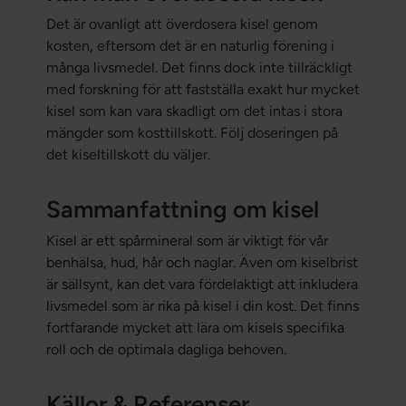
Det är ovanligt att överdosera kisel genom
kosten, eftersom det är en naturlig förening i
många livsmedel. Det finns dock inte tillräckligt
med forskning för att fastställa exakt hur mycket
kisel som kan vara skadligt om det intas i stora
mängder som kosttillskott. Följ doseringen på
det kiseltillskott du väljer.
Sammanfattning om kisel
Kisel är ett spårmineral som är viktigt för vår
benhälsa, hud, hår och naglar. Även om kiselbrist
är sällsynt, kan det vara fördelaktigt att inkludera
livsmedel som är rika på kisel i din kost. Det finns
fortfarande mycket att lära om kisels specifika
roll och de optimala dagliga behoven.
Källor & Referenser