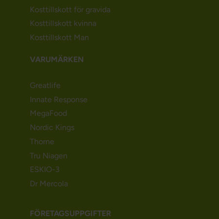
Kosttillskott för gravida
Kosttillskott kvinna
Kosttillskott Man
VARUMÄRKEN
Greatlife
Innate Response
MegaFood
Nordic Kings
Thorne
Tru Niagen
ESKIO-3
Dr Mercola
FÖRETAGSUPPGIFTER