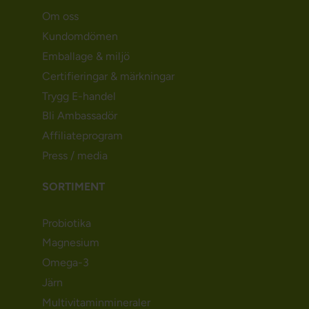
Om oss
Kundomdömen
Emballage & miljö
Certifieringar & märkningar
Trygg E-handel
Bli Ambassadör
Affiliateprogram
Press / media
SORTIMENT
Probiotika
Magnesium
Omega-3
Järn
Multivitaminmineraler