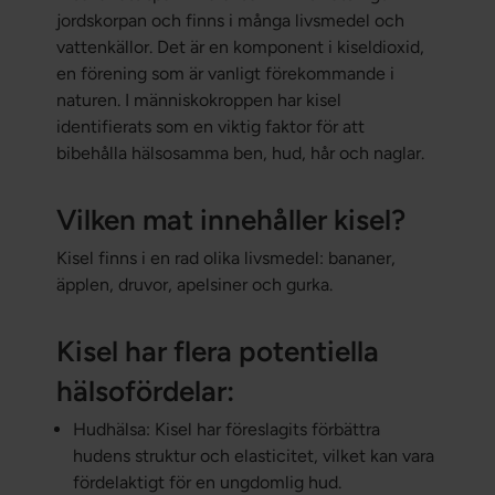
jordskorpan och finns i många livsmedel och
vattenkällor. Det är en komponent i kiseldioxid,
en förening som är vanligt förekommande i
naturen. I människokroppen har kisel
identifierats som en viktig faktor för att
bibehålla hälsosamma ben, hud, hår och naglar.
Vilken mat innehåller kisel?
Kisel finns i en rad olika livsmedel: bananer,
äpplen, druvor, apelsiner och gurka.
Kisel har flera potentiella
hälsofördelar:
Hudhälsa: Kisel har föreslagits förbättra
hudens struktur och elasticitet, vilket kan vara
fördelaktigt för en ungdomlig hud.