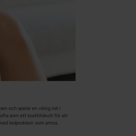
en och spelar en viktig roll i
ta som ett kosttillskott för att
r med ledproblem som artros.