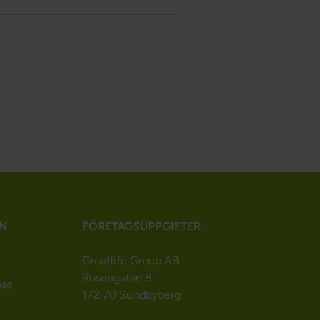
N
FÖRETAGSUPPGIFTER
Greatlife Group AB
Rosengatan 8
nse
172 70 Sundbyberg