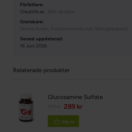
Författare:
Greatlife.se ,
Bäst på hälsa
Granskare:
Teresa Husén, Funktionsmedicinsk Näringsterapeut
Senast uppdaterad:
16 Juni 2026
Relaterade produkter
Glucosamine Sulfate
289 kr
299 kr
Köp nu