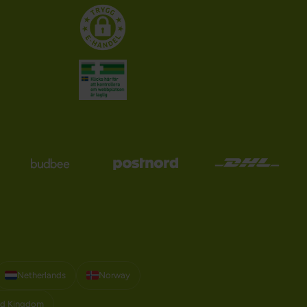
Netherlands
Norway
ed Kingdom