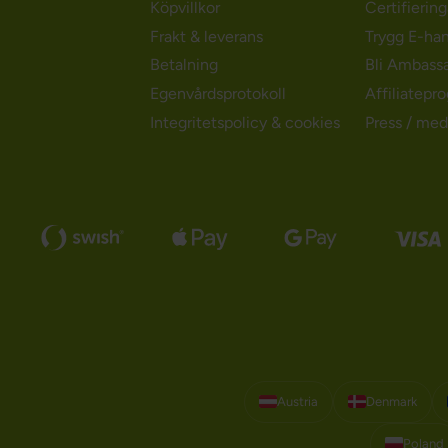
Köpvillkor
Certifierin
Frakt & leverans
Trygg E-ha
Betalning
Bli Ambass
Egenvårdsprotokoll
Affiliatepr
Integritetspolicy & cookies
Press / med
Austria
Denmark
Poland