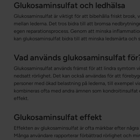
Glukosaminsulfat och ledhälsa
Glukosaminsulfat är viktigt för att bibehålla friskt brosk
mellan lederna. Det tros bidra till att bromsa nedbrytnin
egen reparationsprocess. Genom att minska inflammation 
kan glukosaminsulfat bidra till att minska ledsmärta och s
Vad används glukosaminsulfat för
Glukosaminsulfat används främst för att lindra symtom vi
nedsatt rörlighet. Det kan också användas för att föreby
personer med ökad belastning på lederna, till exempel vid
kombineras ofta med andra ämnen som kondroitinsulfat
effekt.
Glukosaminsulfat effekt
Effekten av glukosaminsulfat är ofta märkbar efter någr
Många användare rapporterar förbättrad rörlighet och min