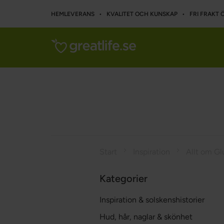
HEMLEVERANS • KVALITET OCH KUNSKAP • FRI FRAKT Ö
Start
Inspiration
Allt om Gl
Kategorier
Inspiration & solskenshistorier
Hud, hår, naglar & skönhet