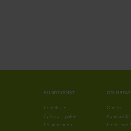
KUNDTJÄNST
OM GREAT
Kontakta oss
Om oss
Spåra ditt paket
Kundomdö
Så handlar du
Emballage &