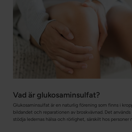
Vad är glukosaminsulfat?
Glukosaminsulfat är en naturlig förening som finns i kropp
bildandet och reparationen av broskvävnad. Det används of
stödja ledernas hälsa och rörlighet, särskilt hos persone