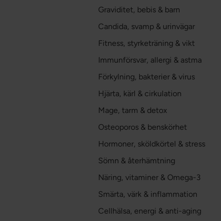
Graviditet, bebis & barn
Candida, svamp & urinvägar
Fitness, styrketräning & vikt
Immunförsvar, allergi & astma
Förkylning, bakterier & virus
Hjärta, kärl & cirkulation
Mage, tarm & detox
Osteoporos & benskörhet
Hormoner, sköldkörtel & stress
Sömn & återhämtning
Näring, vitaminer & Omega-3
Smärta, värk & inflammation
Cellhälsa, energi & anti-aging