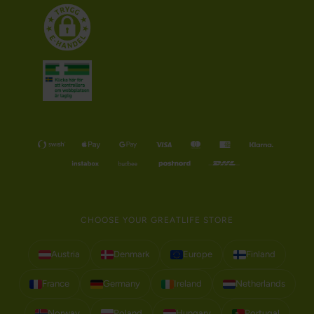
CHOOSE YOUR GREATLIFE STORE
Austria
Denmark
Europe
Finland
France
Germany
Ireland
Netherlands
Norway
Poland
Hungary
Portugal