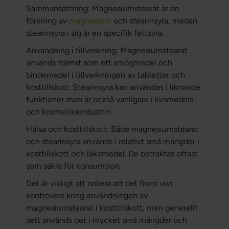
Sammansättning: Magnesiumstearat är en
förening av
magnesium
och stearinsyra, medan
stearinsyra i sig är en specifik fettsyra.
Användning i tillverkning: Magnesiumstearat
används främst som ett smörjmedel och
bindemedel i tillverkningen av tabletter och
kosttillskott. Stearinsyra kan användas i liknande
funktioner men är också vanligare i livsmedels-
och kosmetikaindustrin.
Hälsa och kosttillskott: Både magnesiumstearat
och stearinsyra används i relativt små mängder i
kosttillskott och läkemedel. De betraktas oftast
som säkra för konsumtion.
Det är viktigt att notera att det finns viss
kontrovers kring användningen av
magnesiumstearat i kosttillskott, men generellt
sett används det i mycket små mängder och