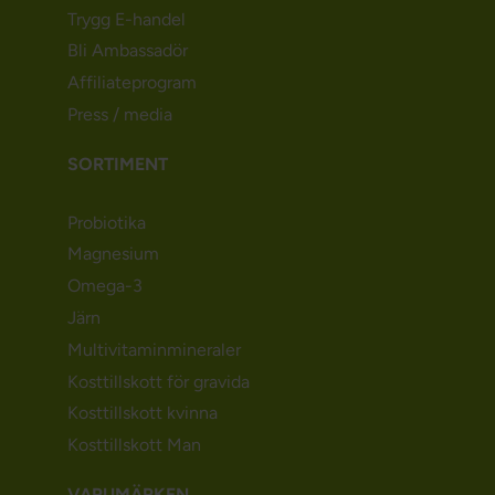
Trygg E-handel
Bli Ambassadör
Affiliateprogram
Press / media
SORTIMENT
Probiotika
Magnesium
Omega-3
Järn
Multivitaminmineraler
Kosttillskott för gravida
Kosttillskott kvinna
Kosttillskott Man
VARUMÄRKEN