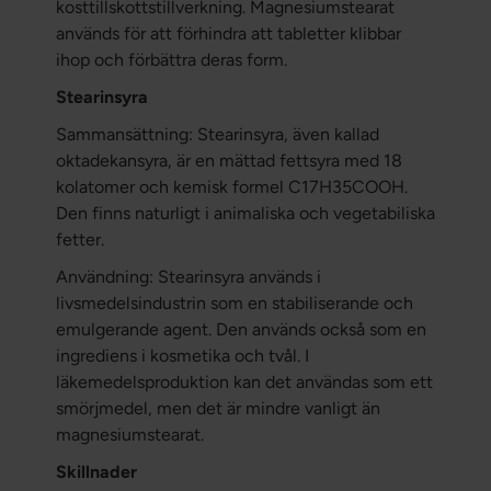
kosttillskottstillverkning. Magnesiumstearat
används för att förhindra att tabletter klibbar
ihop och förbättra deras form.
Stearinsyra
Sammansättning: Stearinsyra, även kallad
oktadekansyra, är en mättad fettsyra med 18
kolatomer och kemisk formel C17H35COOH.
Den finns naturligt i animaliska och vegetabiliska
fetter.
Användning: Stearinsyra används i
livsmedelsindustrin som en stabiliserande och
emulgerande agent. Den används också som en
ingrediens i kosmetika och tvål. I
läkemedelsproduktion kan det användas som ett
smörjmedel, men det är mindre vanligt än
magnesiumstearat.
Skillnader