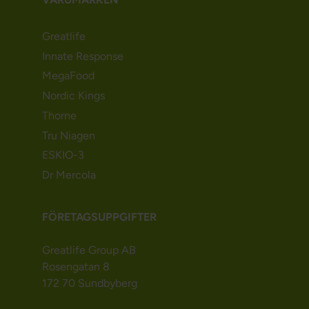
Greatlife
Innate Response
MegaFood
Nordic Kings
Thorne
Tru Niagen
ESKIO-3
Dr Mercola
FÖRETAGSUPPGIFTER
Greatlife Group AB
Rosengatan 8
172 70 Sundbyberg