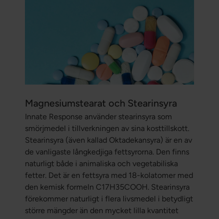
Magnesiumstearat och Stearinsyra
Innate Response använder stearinsyra som
smörjmedel i tillverkningen av sina kosttillskott.
Stearinsyra (även kallad Oktadekansyra) är en av
de vanligaste långkedjiga fettsyrorna. Den finns
naturligt både i animaliska och vegetabiliska
fetter. Det är en fettsyra med 18-kolatomer med
den kemisk formeln C17H35COOH. Stearinsyra
förekommer naturligt i flera livsmedel i betydligt
större mängder än den mycket lilla kvantitet