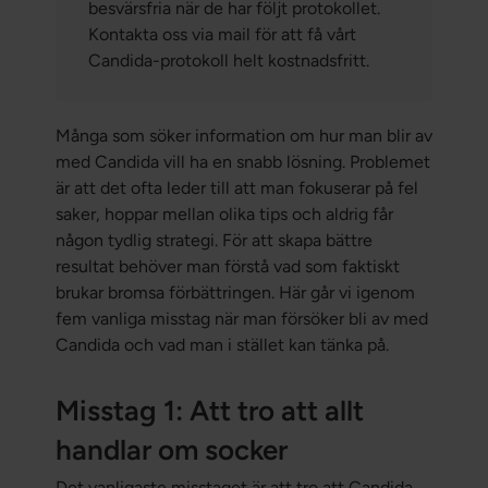
besvärsfria när de har följt protokollet.
Kontakta oss via mail för att få vårt
Candida-protokoll helt kostnadsfritt.
Många som söker information om hur man blir av
med Candida vill ha en snabb lösning. Problemet
är att det ofta leder till att man fokuserar på fel
saker, hoppar mellan olika tips och aldrig får
någon tydlig strategi. För att skapa bättre
resultat behöver man förstå vad som faktiskt
brukar bromsa förbättringen. Här går vi igenom
fem vanliga misstag när man försöker bli av med
Candida och vad man i stället kan tänka på.
Misstag 1: Att tro att allt
handlar om socker
Det vanligaste misstaget är att tro att Candida