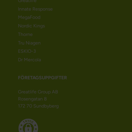
Greatlife
Innate Response
MegaFood
Nordic Kings
Thorne
Tru Niagen
ESKIO-3
Dr Mercola
FÖRETAGSUPPGIFTER
Greatlife Group AB
Rosengatan 8
172 70 Sundbyberg