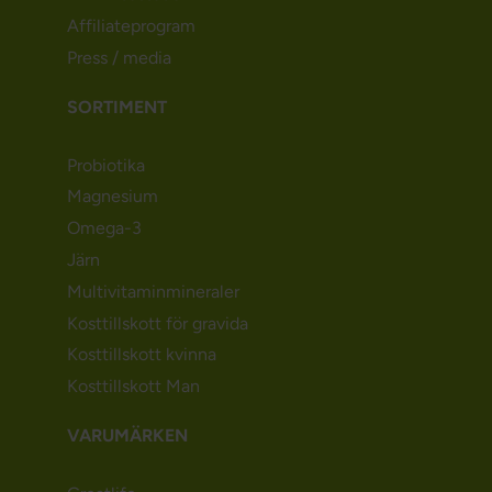
Affiliateprogram
Press / media
SORTIMENT
Probiotika
Magnesium
Omega-3
Järn
Multivitaminmineraler
Kosttillskott för gravida
Kosttillskott kvinna
Kosttillskott Man
VARUMÄRKEN