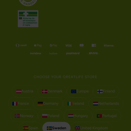
CHOOSE YOUR GREATLIFE STORE
Austria
Denmark
Europe
Finland
France
Germany
Ireland
Netherlands
Norway
Poland
Hungary
Portugal
Spain
Sweden
United Kingdom