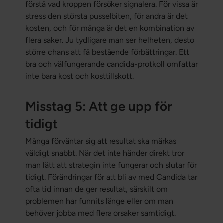
förstå vad kroppen försöker signalera. För vissa är
stress den största pusselbiten, för andra är det
kosten, och för många är det en kombination av
flera saker. Ju tydligare man ser helheten, desto
större chans att få bestående förbättringar. Ett
bra och välfungerande candida-protkoll omfattar
inte bara kost och kosttillskott.
Misstag 5: Att ge upp för
tidigt
Många förväntar sig att resultat ska märkas
väldigt snabbt. När det inte händer direkt tror
man lätt att strategin inte fungerar och slutar för
tidigt. Förändringar för att bli av med Candida tar
ofta tid innan de ger resultat, särskilt om
problemen har funnits länge eller om man
behöver jobba med flera orsaker samtidigt.