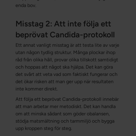
enda bov.
Misstag 2: Att inte följa ett
beprövat Candida-protokoll
Ett annat vanligt misstag är att testa lite av varje
utan någon tydlig struktur. Många plockar ihop
råd från olika håll, provar olika tillskott samtidigt
och hoppas att något ska hjälpa. Det kan göra
det svårt att veta vad som faktiskt fungerar och
det ökar risken att man ger upp när resultaten
inte kommer direkt.
Att följa ett beprövat Candida-protokoll innebär
att man arbetar mer metodiskt. Det kan handla
om att minska sådant som göder obalansen,
stödja matsmältning och tarmmiljö och bygga
upp kroppen steg för steg.