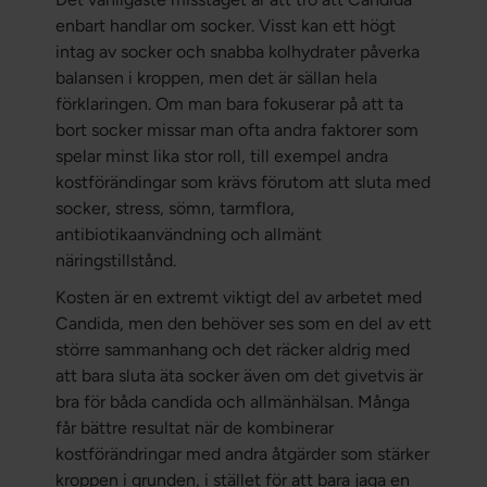
enbart handlar om socker. Visst kan ett högt
intag av socker och snabba kolhydrater påverka
balansen i kroppen, men det är sällan hela
förklaringen. Om man bara fokuserar på att ta
bort socker missar man ofta andra faktorer som
spelar minst lika stor roll, till exempel andra
kostförändingar som krävs förutom att sluta med
socker, stress, sömn, tarmflora,
antibiotikaanvändning och allmänt
näringstillstånd.
Kosten är en extremt viktigt del av arbetet med
Candida, men den behöver ses som en del av ett
större sammanhang och det räcker aldrig med
att bara sluta äta socker även om det givetvis är
bra för båda candida och allmänhälsan. Många
får bättre resultat när de kombinerar
kostförändringar med andra åtgärder som stärker
kroppen i grunden, i stället för att bara jaga en