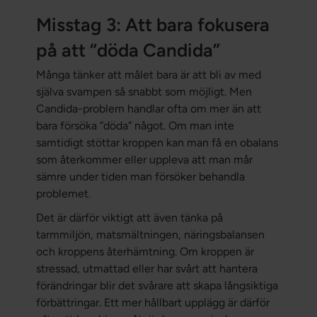
Misstag 3: Att bara fokusera
på att “döda Candida”
Många tänker att målet bara är att bli av med
själva svampen så snabbt som möjligt. Men
Candida-problem handlar ofta om mer än att
bara försöka “döda” något. Om man inte
samtidigt stöttar kroppen kan man få en obalans
som återkommer eller uppleva att man mår
sämre under tiden man försöker behandla
problemet.
Det är därför viktigt att även tänka på
tarmmiljön, matsmältningen, näringsbalansen
och kroppens återhämtning. Om kroppen är
stressad, utmattad eller har svårt att hantera
förändringar blir det svårare att skapa långsiktiga
förbättringar. Ett mer hållbart upplägg är därför