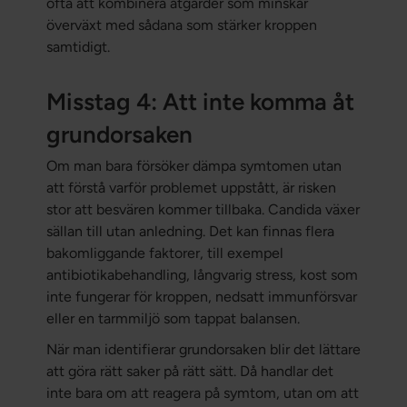
ofta att kombinera åtgärder som minskar
överväxt med sådana som stärker kroppen
samtidigt.
Misstag 4: Att inte komma åt
grundorsaken
Om man bara försöker dämpa symtomen utan
att förstå varför problemet uppstått, är risken
stor att besvären kommer tillbaka. Candida växer
sällan till utan anledning. Det kan finnas flera
bakomliggande faktorer, till exempel
antibiotikabehandling, långvarig stress, kost som
inte fungerar för kroppen, nedsatt immunförsvar
eller en tarmmiljö som tappat balansen.
När man identifierar grundorsaken blir det lättare
att göra rätt saker på rätt sätt. Då handlar det
inte bara om att reagera på symtom, utan om att