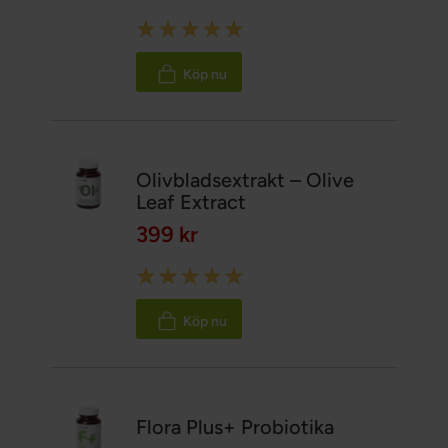
Rating:
100%
Köp nu
Olivbladsextrakt – Olive
Leaf Extract
399 kr
Rating:
100%
Köp nu
Flora Plus+ Probiotika