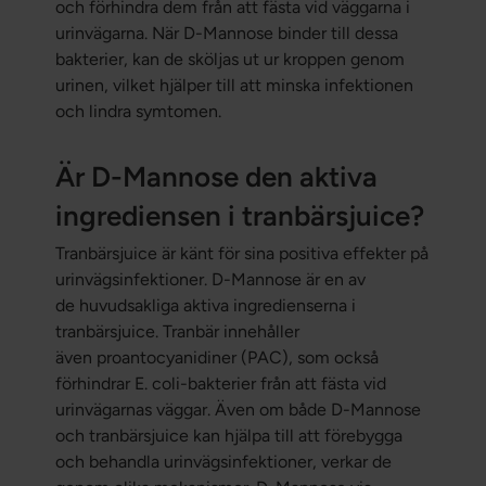
och förhindra dem från att fästa vid väggarna i
urinvägarna. När D-Mannose binder till dessa
bakterier, kan de sköljas ut ur kroppen genom
urinen, vilket hjälper till att minska infektionen
och lindra symtomen.
Är D-Mannose den aktiva
ingrediensen i tranbärsjuice?
Tranbärsjuice är känt för sina positiva effekter på
urinvägsinfektioner. D-Mannose är en av
de huvudsakliga aktiva ingredienserna i
tranbärsjuice. Tranbär innehåller
även proantocyanidiner (PAC), som också
förhindrar E. coli-bakterier från att fästa vid
urinvägarnas väggar. Även om både D-Mannose
och tranbärsjuice kan hjälpa till att förebygga
och behandla urinvägsinfektioner, verkar de