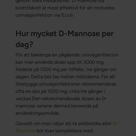
genom olika mekanismer. D-Mannose via
kosttillskott är mest effektivt för att motverka
urinvägsinfektion via E.coli.
Hur mycket D-Mannose per
dag?
För att bekämpa en pågående urinvägsinfektion
kan man använda doser upp till 3000 mg,
fördelat på 1000 mg per tillfälle, tre gånger om
dagen. Detta bör tas mellan måltiderna. För att
förebygga urinvägsinfektioner rekommenderas
ofta en dos på 1000 mg, cirka tre gånger i
veckan.Den rekommenderade dosen av D-
mannose varierar därmed beroende på
användningsområde.
Oavsett om man väljer att ta antibiotika eller
D-
Mannose
bör man komplettera med