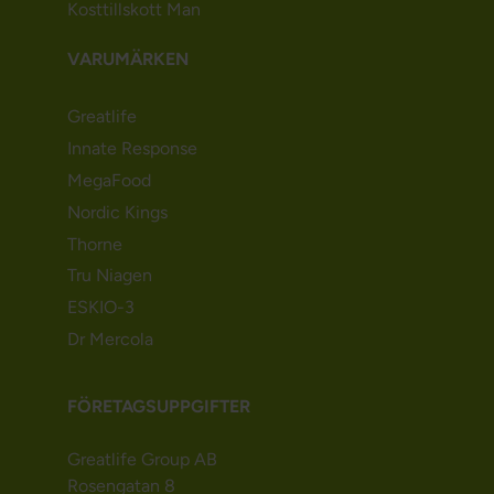
Kosttillskott Man
VARUMÄRKEN
Greatlife
Innate Response
MegaFood
Nordic Kings
Thorne
Tru Niagen
ESKIO-3
Dr Mercola
FÖRETAGSUPPGIFTER
Greatlife Group AB
Rosengatan 8