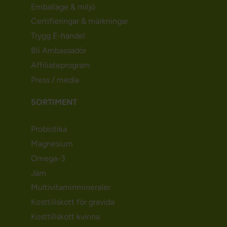
Emballage & miljö
Certifieringar & märkningar
Trygg E-handel
Bli Ambassadör
Affiliateprogram
Press / media
SORTIMENT
Probiotika
Magnesium
Omega-3
Järn
Multivitaminmineraler
Kosttillskott för gravida
Kosttillskott kvinna