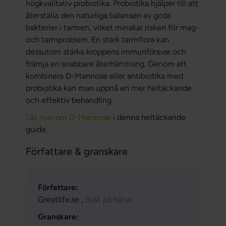
högkvalitativ probiotika. Probiotika hjälper till att
återställa den naturliga balansen av goda
bakterier i tarmen, vilket minskar risken för mag-
och tarmproblem. En stark tarmflora kan
dessutom stärka kroppens immunförsvar och
främja en snabbare återhämtning. Genom att
kombinera D-Mannose eller antibiotika med
probiotika kan man uppnå en mer heltäckande
och effektiv behandling.
Läs mer om D-Mannose
i denna heltäckande
guide.
Författare & granskare
Författare:
Greatlife.se ,
Bäst på hälsa
Granskare: