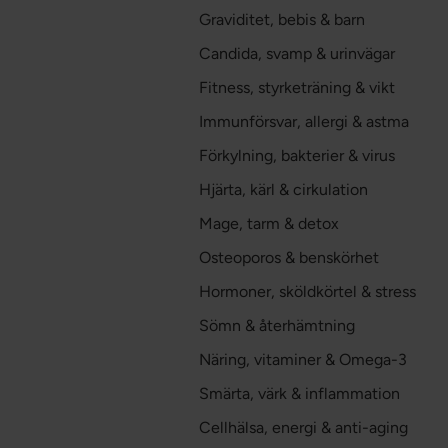
Graviditet, bebis & barn
Candida, svamp & urinvägar
Fitness, styrketräning & vikt
Immunförsvar, allergi & astma
Förkylning, bakterier & virus
Hjärta, kärl & cirkulation
Mage, tarm & detox
Osteoporos & benskörhet
Hormoner, sköldkörtel & stress
Sömn & återhämtning
Näring, vitaminer & Omega-3
Smärta, värk & inflammation
Cellhälsa, energi & anti-aging