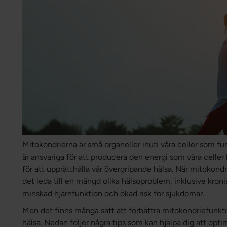
Mitokondrierna är små organeller inuti våra celler som fu
är ansvariga för att producera den energi som våra celler
för att upprätthålla vår övergripande hälsa. När mitokondr
det leda till en mängd olika hälsoproblem, inklusive kron
minskad hjärnfunktion och ökad risk för sjukdomar.
Men det finns många sätt att förbättra mitokondriefunkt
hälsa. Nedan följer några tips som kan hjälpa dig att opt