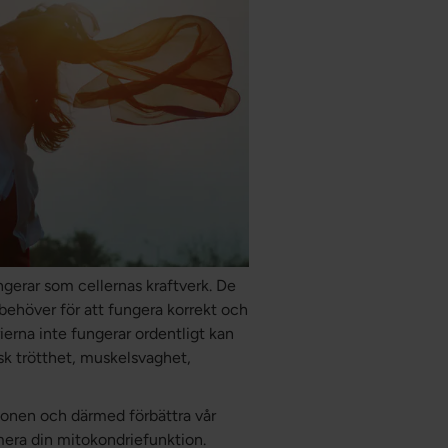
ngerar som cellernas kraftverk. De
 behöver för att fungera korrekt och
ierna inte fungerar ordentligt kan
isk trötthet, muskelsvaghet,
ionen och därmed förbättra vår
imera din mitokondriefunktion.