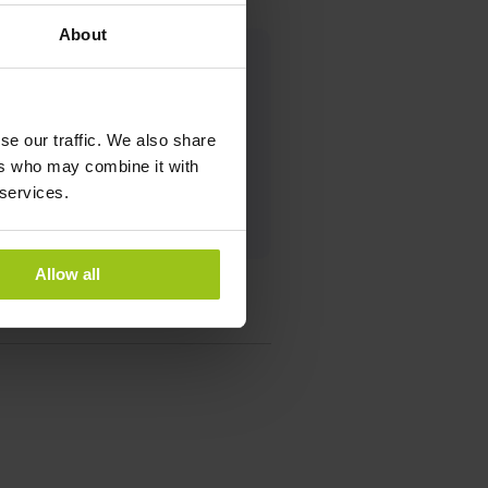
About
se our traffic. We also share
ers who may combine it with
 services.
Allow all