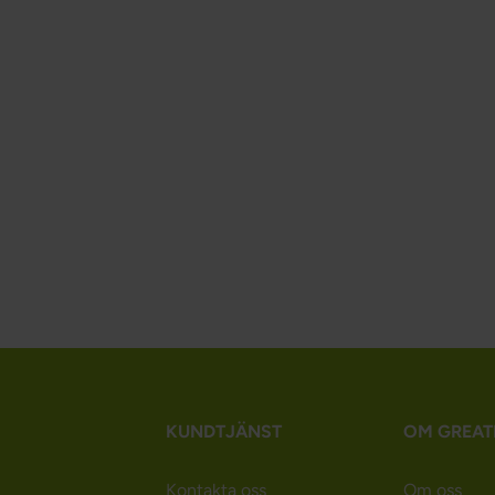
KUNDTJÄNST
OM GREAT
Kontakta oss
Om oss