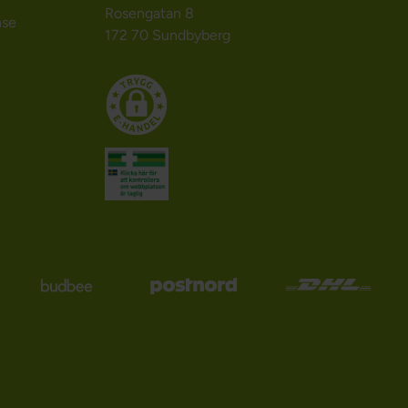
Rosengatan 8
nse
172 70 Sundbyberg