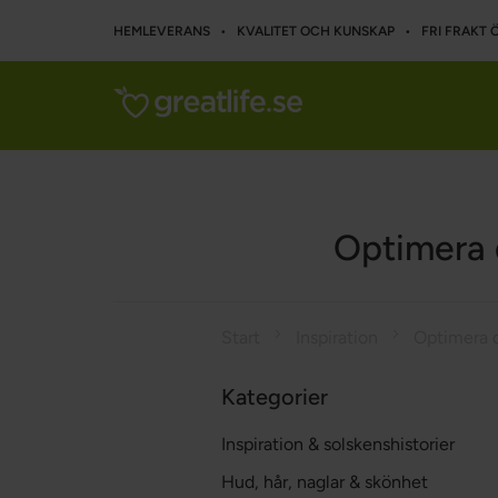
HEMLEVERANS • KVALITET OCH KUNSKAP • FRI FRAKT Ö
Optimera 
Start
Inspiration
Kategorier
Inspiration & solskenshistorier
Hud, hår, naglar & skönhet