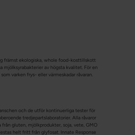
ag främst ekologiska, whole food-kosttillskott
a mjölksyrabakterier av högsta kvalitet. För en
som varken frys- eller värmeskadar råvaran.
anschen och de utför kontinuerliga tester för
beroende tredjepartslaboratorier. Alla råvaror
 från gluten, mjölkprodukter, soja, vete, GMO
tas helt fritt från glyfosat. Innate Response