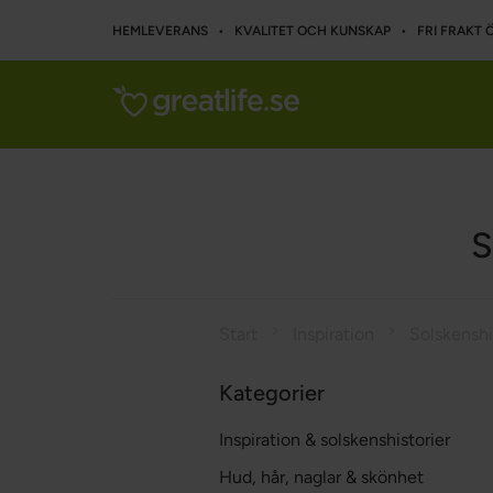
HEMLEVERANS • KVALITET OCH KUNSKAP • FRI FRAKT Ö
S
Start
Inspiration
Kategorier
Inspiration & solskenshistorier
Hud, hår, naglar & skönhet