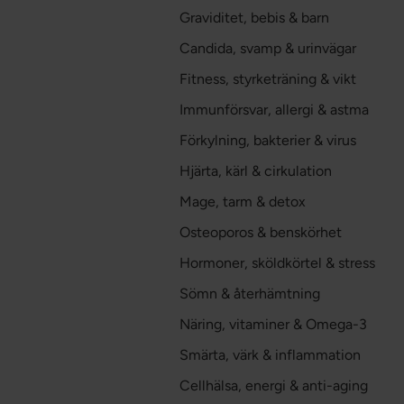
Graviditet, bebis & barn
Candida, svamp & urinvägar
Fitness, styrketräning & vikt
Immunförsvar, allergi & astma
Förkylning, bakterier & virus
Hjärta, kärl & cirkulation
Mage, tarm & detox
Osteoporos & benskörhet
Hormoner, sköldkörtel & stress
Sömn & återhämtning
Näring, vitaminer & Omega-3
Smärta, värk & inflammation
Cellhälsa, energi & anti-aging