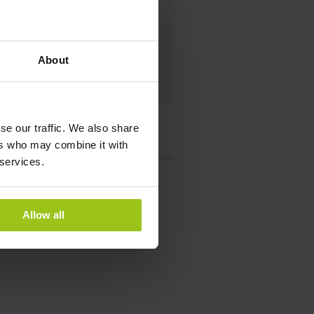
About
se our traffic. We also share
ers who may combine it with
 services.
Allow all