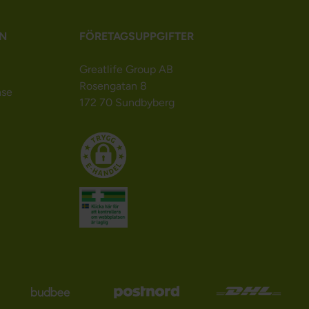
N
FÖRETAGSUPPGIFTER
Greatlife Group AB
Rosengatan 8
nse
172 70 Sundbyberg