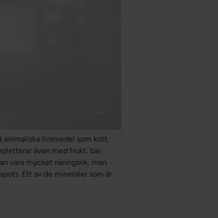
å animaliska livsmedel som kött,
pletterar även med frukt, bär,
kan vara mycket näringsrik, men
spots. Ett av de mineraler som är