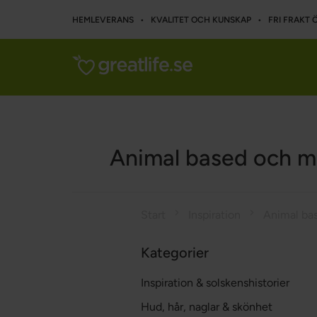
HEMLEVERANS • KVALITET OCH KUNSKAP • FRI FRAKT Ö
Animal based och ma
Start
Inspiration
Kategorier
Inspiration & solskenshistorier
Hud, hår, naglar & skönhet