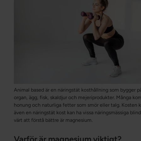
Animal based är en näringstät kosthållning som bygger p
organ, ägg, fisk, skaldjur och mejeriprodukter. Många kom
honung och naturliga fetter som smör eller talg. Kosten 
även en näringstät kost kan ha vissa näringsmässiga blind
värt att förstå bättre är magnesium.
Varför är magnesium viktigt?