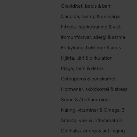
Graviditet, bebis & barn
Candida, svamp & urinvägar
Fitness, styrketräning & vikt
Immunförsvar, allergi & astma
Förkylning, bakterier & virus
Hjärta, kärl & cirkulation
Mage, tarm & detox
Osteoporos & benskörhet
Hormoner, sköldkörtel & stress
Sömn & återhämtning
Näring, vitaminer & Omega-3
Smärta, värk & inflammation
Cellhälsa, energi & anti-aging