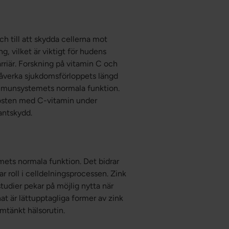
h till att skydda cellerna mot
ng, vilket är viktigt för hudens
riär. Forskning på vitamin C och
n påverka sjukdomsförloppets längd
 immunsystemets normala funktion.
kosten med C-vitamin under
dantskydd.
emets normala funktion. Det bidrar
ar roll i celldelningsprocessen. Zink
tudier pekar på möjlig nytta när
at är lättupptagliga former av zink
nomtänkt hälsorutin.