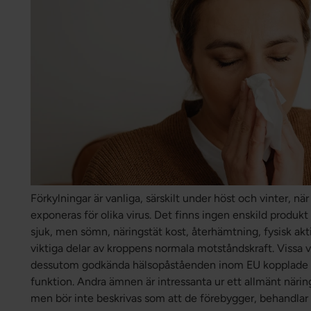
Förkylningar är vanliga, särskilt under höst och vinter, 
exponeras för olika virus. Det finns ingen enskild produkt
sjuk, men sömn, näringstät kost, återhämtning, fysisk aktiv
viktiga delar av kroppens normala motståndskraft. Vissa 
dessutom godkända hälsopåståenden inom EU kopplade 
funktion. Andra ämnen är intressanta ur ett allmänt närin
men bör inte beskrivas som att de förebygger, behandlar e