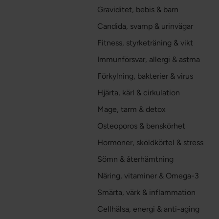
Graviditet, bebis & barn
Candida, svamp & urinvägar
Fitness, styrketräning & vikt
Immunförsvar, allergi & astma
Förkylning, bakterier & virus
Hjärta, kärl & cirkulation
Mage, tarm & detox
Osteoporos & benskörhet
Hormoner, sköldkörtel & stress
Sömn & återhämtning
Näring, vitaminer & Omega-3
Smärta, värk & inflammation
Cellhälsa, energi & anti-aging