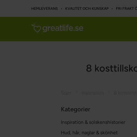
HEMLEVERANS • KVALITET OCH KUNSKAP • FRI FRAKT Ö
8 kosttills
Start
Inspiration
Kategorier
Inspiration & solskenshistorier
Hud, hår, naglar & skönhet