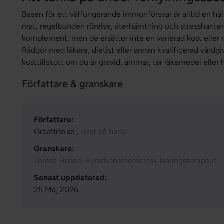
Basen för ett välfungerande immunförsvar är alltid en häl
mat, regelbunden rörelse, återhämtning och stresshanterin
komplement, men de ersätter inte en varierad kost elle
Rådgör med läkare, dietist eller annan kvalificerad vårdg
kosttillskott om du är gravid, ammar, tar läkemedel eller
Författare & granskare
Författare:
Greatlife.se ,
Bäst på hälsa
Granskare:
Teresa Husén, Funktionsmedicinsk Näringsterapeut
Senast uppdaterad:
25 Maj 2026