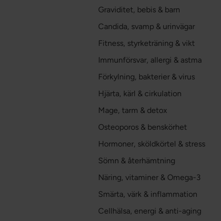
Graviditet, bebis & barn
Candida, svamp & urinvägar
Fitness, styrketräning & vikt
Immunförsvar, allergi & astma
Förkylning, bakterier & virus
Hjärta, kärl & cirkulation
Mage, tarm & detox
Osteoporos & benskörhet
Hormoner, sköldkörtel & stress
Sömn & återhämtning
Näring, vitaminer & Omega-3
Smärta, värk & inflammation
Cellhälsa, energi & anti-aging