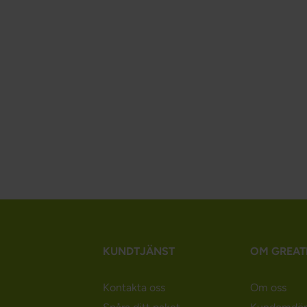
KUNDTJÄNST
OM GREAT
Kontakta oss
Om oss