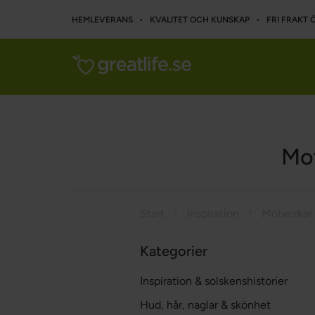
HEMLEVERANS • KVALITET OCH KUNSKAP • FRI FRAKT Ö
Mo
Start
Inspiration
Kategorier
Inspiration & solskenshistorier
Hud, hår, naglar & skönhet