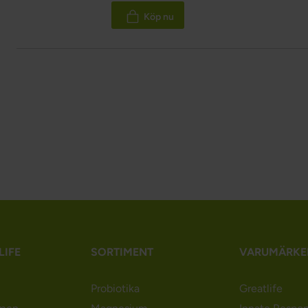
100%
Köp nu
LIFE
SORTIMENT
VARUMÄRKE
Probiotika
Greatlife