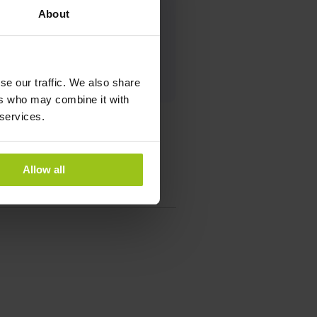
About
se our traffic. We also share
ers who may combine it with
 services.
Allow all