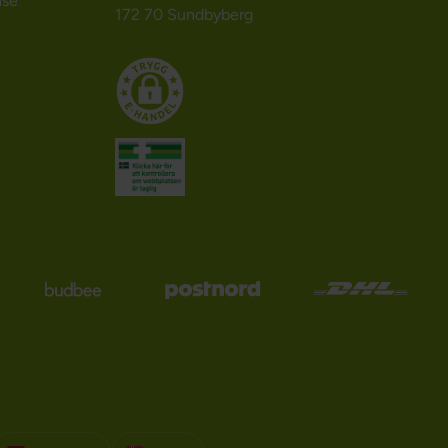
nse
172 70 Sundbyberg