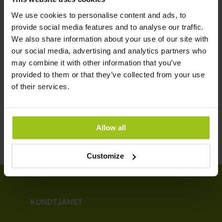
Rating:
We use cookies to personalise content and ads, to
100%
provide social media features and to analyse our traffic.
Köp nu
We also share information about your use of our site with
our social media, advertising and analytics partners who
may combine it with other information that you’ve
provided to them or that they’ve collected from your use
of their services.
Allow all
Customize
KUNDTJÄNST