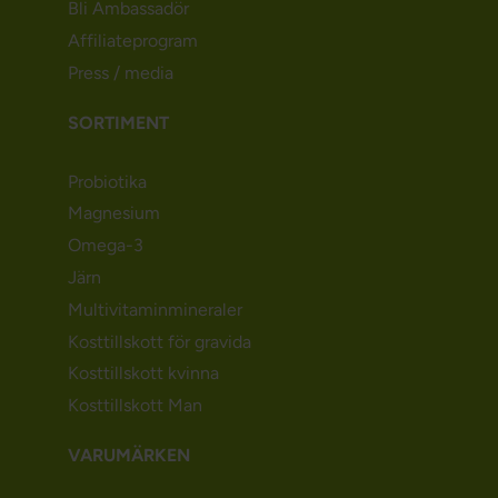
Bli Ambassadör
Affiliateprogram
Press / media
SORTIMENT
Probiotika
Magnesium
Omega-3
Järn
Multivitaminmineraler
Kosttillskott för gravida
Kosttillskott kvinna
Kosttillskott Man
VARUMÄRKEN