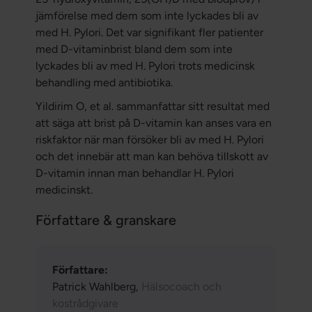
jämförelse med dem som inte lyckades bli av
med H. Pylori. Det var signifikant fler patienter
med D-vitaminbrist bland dem som inte
lyckades bli av med H. Pylori trots medicinsk
behandling med antibiotika.
Yildirim O, et al. sammanfattar sitt resultat med
att säga att brist på D-vitamin kan anses vara en
riskfaktor när man försöker bli av med H. Pylori
och det innebär att man kan behöva tillskott av
D-vitamin innan man behandlar H. Pylori
medicinskt.
Författare & granskare
Författare:
Patrick Wahlberg,
Hälsocoach och
kostrådgivare