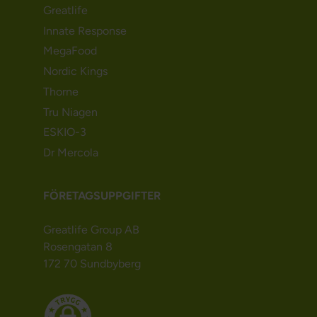
Greatlife
Innate Response
MegaFood
Nordic Kings
Thorne
Tru Niagen
ESKIO-3
Dr Mercola
FÖRETAGSUPPGIFTER
Greatlife Group AB
Rosengatan 8
172 70 Sundbyberg