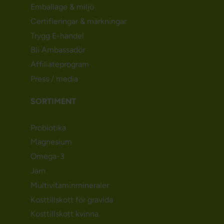
Emballage & miljö
Certifieringar & märkningar
Trygg E-handel
Bli Ambassadör
Affiliateprogram
Press / media
SORTIMENT
Probiotika
Magnesium
Omega-3
Järn
Multivitaminmineraler
Kosttillskott för gravida
Kosttillskott kvinna