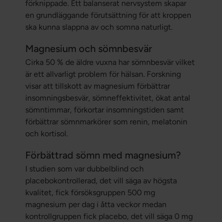
förknippade. Ett balanserat nervsystem skapar
en grundläggande förutsättning för att kroppen
ska kunna slappna av och somna naturligt.
Magnesium och sömnbesvär
Cirka 50 % de äldre vuxna har sömnbesvär vilket
är ett allvarligt problem för hälsan. Forskning
visar att tillskott av magnesium förbättrar
insomningsbesvär, sömneffektivitet, ökat antal
sömntimmar, förkortar insomningstiden samt
förbättrar sömnmarkörer som renin, melatonin
och kortisol.
Förbättrad sömn med magnesium?
I studien som var dubbelblind och
placebokontrollerad, det vill säga av högsta
kvalitet, fick försöksgruppen 500 mg
magnesium per dag i åtta veckor medan
kontrollgruppen fick placebo, det vill säga 0 mg