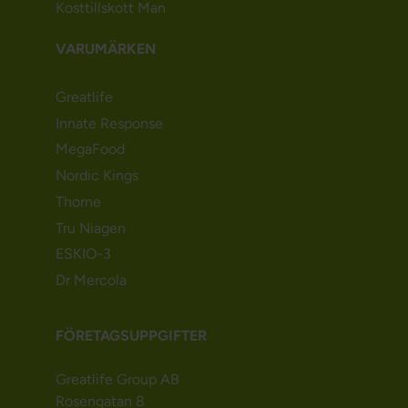
Kosttillskott Man
VARUMÄRKEN
Greatlife
Innate Response
MegaFood
Nordic Kings
Thorne
Tru Niagen
ESKIO-3
Dr Mercola
FÖRETAGSUPPGIFTER
Greatlife Group AB
Rosengatan 8