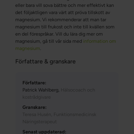
eller bara vill sova bättre och mer effektivt kan
det följaktligen vara värt att pröva tillskott av
magnesium. Vi rekommenderar att man tar
magnesium till frukost och inte till kvällen som
en del förespråkar. Vill du lära dig mer om
magnesium, gå till vår sida med
information om
magnesium
.
Författare & granskare
Författare:
Patrick Wahlberg,
Hälsocoach och
kostrådgivare
Granskare:
Teresa Husén, Funktionsmedicinsk
Näringsterapeut
Senast uppdaterad: