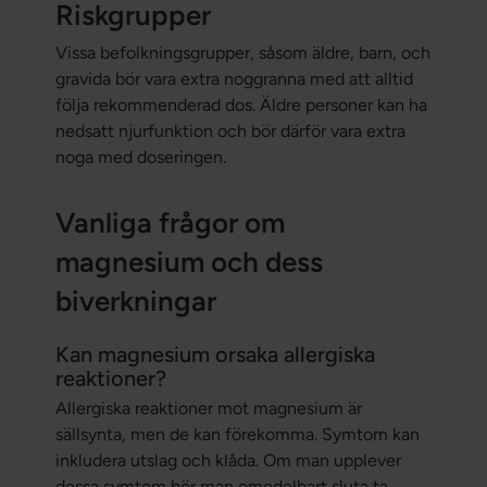
Riskgrupper
Vissa befolkningsgrupper, såsom äldre, barn, och
gravida bör vara extra noggranna med att alltid
följa rekommenderad dos. Äldre personer kan ha
nedsatt njurfunktion och bör därför vara extra
noga med doseringen.
Vanliga frågor om
magnesium och dess
biverkningar
Kan magnesium orsaka allergiska
reaktioner?
Allergiska reaktioner mot magnesium är
sällsynta, men de kan förekomma. Symtom kan
inkludera utslag och klåda. Om man upplever
dessa symtom bör man omedelbart sluta ta