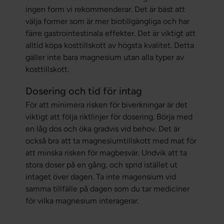
ingen form vi rekommenderar. Det är bäst att
välja former som är mer biotillgängliga och har
färre gastrointestinala effekter. Det är viktigt att
alltid köpa kosttillskott av högsta kvalitet. Detta
gäller inte bara magnesium utan alla typer av
kosttillskott.
Dosering och tid för intag
För att minimera risken för biverkningar är det
viktigt att följa riktlinjer för dosering. Börja med
en låg dos och öka gradvis vid behov. Det är
också bra att ta magnesiumtillskott med mat för
att minska risken för magbesvär. Undvik att ta
stora doser på en gång, och sprid istället ut
intaget över dagen. Ta inte magensium vid
samma tillfälle på dagen som du tar mediciner
för vilka magnesium interagerar.