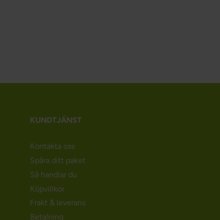
KUNDTJÄNST
Kontakta oss
Spåra ditt paket
Så handlar du
Köpvillkor
Frakt & leverans
Betalning