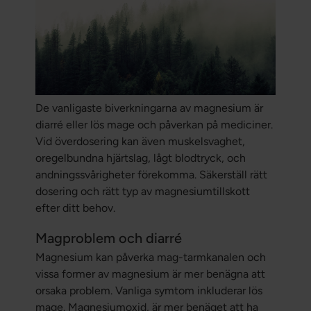
De vanligaste biverkningarna av magnesium är
diarré eller lös mage och påverkan på mediciner.
Vid överdosering kan även muskelsvaghet,
oregelbundna hjärtslag, lågt blodtryck, och
andningssvårigheter förekomma. Säkerställ rätt
dosering och rätt typ av magnesiumtillskott
efter ditt behov.
Magproblem och diarré
Magnesium kan påverka mag-tarmkanalen och
vissa former av magnesium är mer benägna att
orsaka problem. Vanliga symtom inkluderar lös
mage. Magnesiumoxid, är mer benäget att ha