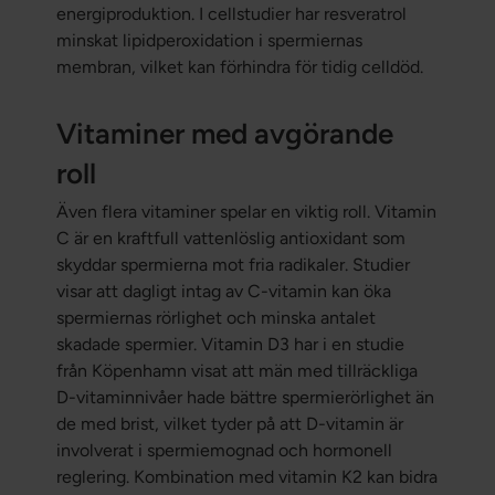
energiproduktion. I cellstudier har resveratrol
minskat lipidperoxidation i spermiernas
membran, vilket kan förhindra för tidig celldöd.
Vitaminer med avgörande
roll
Även flera vitaminer spelar en viktig roll. Vitamin
C är en kraftfull vattenlöslig antioxidant som
skyddar spermierna mot fria radikaler. Studier
visar att dagligt intag av C-vitamin kan öka
spermiernas rörlighet och minska antalet
skadade spermier. Vitamin D3 har i en studie
från Köpenhamn visat att män med tillräckliga
D-vitaminnivåer hade bättre spermierörlighet än
de med brist, vilket tyder på att D-vitamin är
involverat i spermiemognad och hormonell
reglering. Kombination med vitamin K2 kan bidra