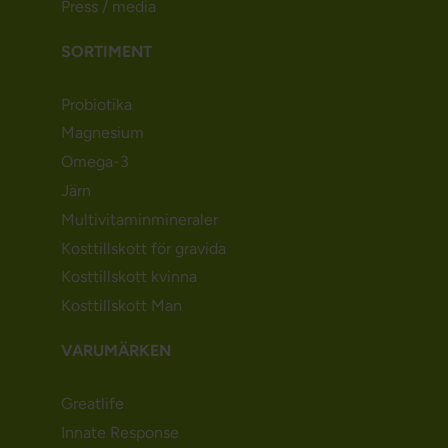
Press / media
SORTIMENT
Probiotika
Magnesium
Omega-3
Järn
Multivitaminmineraler
Kosttillskott för gravida
Kosttillskott kvinna
Kosttillskott Man
VARUMÄRKEN
Greatlife
Innate Response