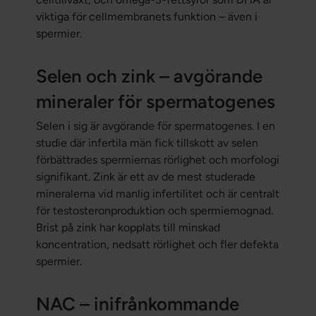
viktiga för cellmembranets funktion – även i
spermier.
Selen och zink – avgörande
mineraler för spermatogenes
Selen i sig är avgörande för spermatogenes. I en
studie där infertila män fick tillskott av selen
förbättrades spermiernas rörlighet och morfologi
signifikant. Zink är ett av de mest studerade
mineralerna vid manlig infertilitet och är centralt
för testosteronproduktion och spermiemognad.
Brist på zink har kopplats till minskad
koncentration, nedsatt rörlighet och fler defekta
spermier.
NAC – inifrånkommande