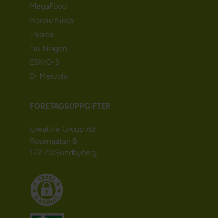
MegaFood
Nordic Kings
Thorne
Tru Niagen
ESKIO-3
Dr Mercola
FÖRETAGSUPPGIFTER
Greatlife Group AB
Rosengatan 8
172 70 Sundbyberg