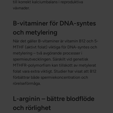
till korrekt kalciumbalans i reproduktiva
vävnader.
B-vitaminer för DNA-syntes
och metylering
När det gäller B-vitaminer är vitamin B12 och 5-
MTHF (aktivt folat) viktiga för DNA-syntes och
metylering – två avgörande processer i
spermieutvecklingen. Särskilt vid genetisk
MTHFR-polymorfism kan tillskott av metylerat
folat vara extra viktigt. Studier har visat att B12
förbättrar både spermiekoncentration och
rörelseförmåga.
L-arginin – bättre blodflöde
och rörlighet