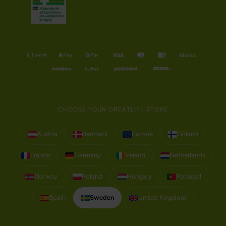
CHOOSE YOUR GREATLIFE STORE
Austria
Denmark
Europe
Finland
France
Germany
Ireland
Netherlands
Norway
Poland
Hungary
Portugal
Spain
Sweden
United Kingdom