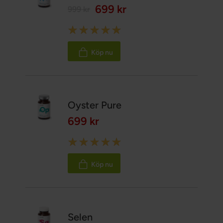
699 kr
999 kr
Rating:
100%
Köp nu
Oyster Pure
699 kr
Rating:
100%
Köp nu
Selen