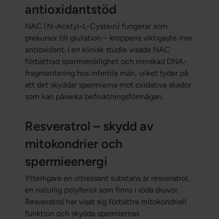
antioxidantstöd
NAC (N-Acetyl-L-Cystein) fungerar som
prekursor till glutation – kroppens viktigaste inre
antioxidant. I en klinisk studie visade NAC
förbättrad spermierörlighet och minskad DNA-
fragmentering hos infertila män, vilket tyder på
att det skyddar spermierna mot oxidativa skador
som kan påverka befruktningsförmågan.
Resveratrol – skydd av
mitokondrier och
spermieenergi
Ytterligare en intressant substans är resveratrol,
en naturlig polyfenol som finns i röda druvor.
Resveratrol har visat sig förbättra mitokondriell
funktion och skydda spermiernas