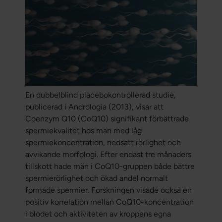
En dubbelblind placebokontrollerad studie,
publicerad i Andrologia (2013), visar att
Coenzym Q10 (CoQ10) signifikant förbättrade
spermiekvalitet hos män med låg
spermiekoncentration, nedsatt rörlighet och
avvikande morfologi. Efter endast tre månaders
tillskott hade män i CoQ10-gruppen både bättre
spermierörlighet och ökad andel normalt
formade spermier. Forskningen visade också en
positiv korrelation mellan CoQ10-koncentration
i blodet och aktiviteten av kroppens egna